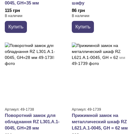
0045, GH=35 мм
шафу
115 грн
86 грн
В наличии
В наличии
Купить
Купить
Артикул: 49-1738
Артикул: 49-1739
Поворотний замок для
Прижимной замок на
обладнання RZ L301.A.1-
металлический шкаф RZ
0045, GH=28 мм
L621.A.1-0045, GH = 62 мм