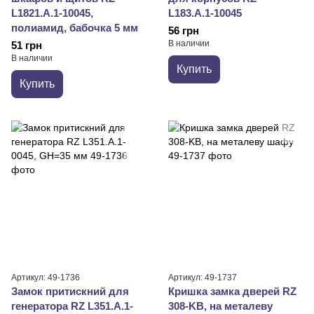
L1821.A.1-10045,
L183.A.1-10045
полиамид, бабочка 5 мм
56 грн
В наличии
51 грн
В наличии
Купить
Купить
Артикул: 49-1736
Артикул: 49-1737
Замок притискний для
Кришка замка дверей RZ
генератора RZ L351.A.1-
308-KB, на металеву