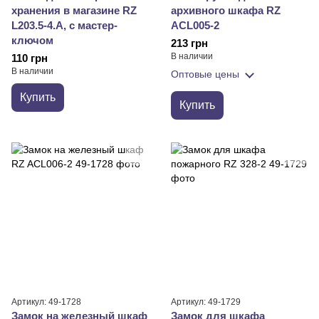
хранения в магазине RZ
архивного шкафа RZ
L203.5-4.A, с мастер-
ACL005-2
ключом
213 грн
В наличии
110 грн
В наличии
Оптовые цены
Купить
Купить
Артикул: 49-1728
Артикул: 49-1729
Замок на железный шкаф
Замок для шкафа