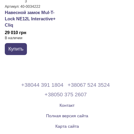
3
Артикул: 40-0034222
Навесной замок Mul-T-
Lock NE12L Interactive+
Cliq
29 010 грн
В наличии
Купить
+38044 391 1804
+38067 524 3524
+38050 375 2607
Контакт
Полная версия сайта
Карта сайта