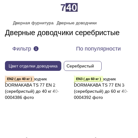
Дверная фурнитура
Дверные доводчики
Дверные доводчики серебристые
Фильтр
По популярности
1
Цвет отделки доводчика
Серебристый
EN2 ( до 40 кг )
EN3 ( до 60 кг )