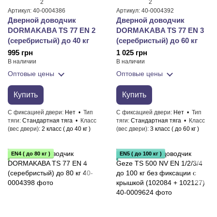
2
2
Артикул: 40-0004386
Артикул: 40-0004392
Дверной доводчик
Дверной доводчик
DORMAKABA TS 77 EN 2
DORMAKABA TS 77 EN 3
(серебристый) до 40 кг
(серебристый) до 60 кг
995 грн
1 025 грн
В наличии
В наличии
Оптовые цены
Оптовые цены
Купить
Купить
С фиксацией двери
Нет
Тип
С фиксацией двери
Нет
Тип
тяги
Стандартная тяга
Класс
тяги
Стандартная тяга
Класс
(вес двери)
2 класс ( до 40 кг )
(вес двери)
3 класс ( до 60 кг )
EN4 ( до 80 кг )
EN5 ( до 100 кг )