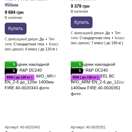
950мм
9 379 грн
В наличии
9 694 грн
В наличии
Купить
Купить
С фиксацией двери
Да
Тип
тяги
Стандартная тяга
Класс
С фиксацией двери
Да
Тип
(вес двери)
7 класс ( до 160 кг )
тяги
Стандартная тяга
Класс
(вес двери)
6 класс ( до 120 кг )
5
5
5
5
EN6 ( до 120 кг )
EN6 ( до 120 кг )
Артикул: 40-0020343
Артикул: 40-0020351