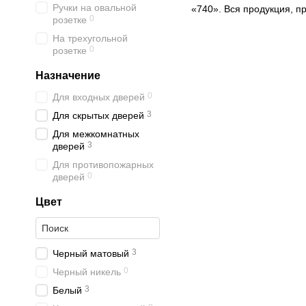
Ручки на овальной
«740». Вся продукция, п
0
розетке
На трехугольной
0
розетке
Назначение
0
Для входных дверей
3
Для скрытых дверей
Для межкомнатных
3
дверей
Для противопожарных
0
дверей
Цвет
3
Черный матовый
0
Черный никель
3
Белый