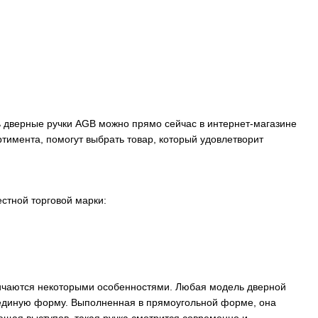
ь дверные ручки AGB можно прямо сейчас в интернет-магазине
тимента, помогут выбрать товар, который удовлетворит
стной торговой марки:
личаются некоторыми особенностями. Любая модель дверной
т единую форму. Выполненная в прямоугольной форме, она