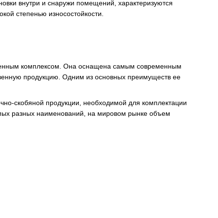
новки внутри и снаружи помещений, характеризуются
окой степенью износостойкости.
твенным комплексом. Она оснащена самым современным
твенную продукцию. Одним из основных преимуществ ее
чно-скобяной продукции, необходимой для комплектации
амых разных наименований, на мировом рынке объем