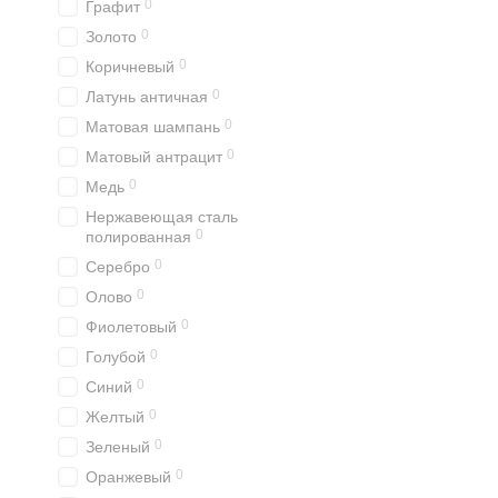
0
Графит
0
Золото
0
Коричневый
0
Латунь античная
0
Матовая шампань
0
Матовый антрацит
0
Медь
Нержавеющая сталь
0
полированная
0
Серебро
0
Олово
0
Фиолетовый
0
Голубой
0
Синий
0
Желтый
0
Зеленый
0
Оранжевый