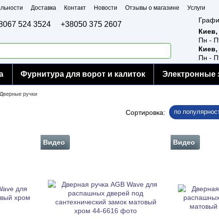
льности
Доставка
Контакт
Новости
Отзывы о магазине
Услуги
Графи
8067 524 3524
+38050 375 2607
Киев,
Пн - П
Киев,
Пн - П
а
Фурнитура для ворот и калиток
Электронные 
Дверные ручки
по популярнос
Сортировка:
Видео
Видео