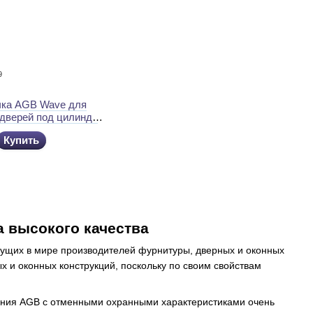
9
чка AGB Wave для
дверей под цилиндр
ом
Купить
 высокого качества
едущих в мире производителей фурнитуры, дверных и оконных
х и оконных конструкций, поскольку по своим свойствам
ния AGB с отменными охранными характеристиками очень