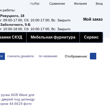
Сравнение
Укр
Рус
Желания
Вход
к работы:
 Ревуцкого, 18
Мой заказ
т: 09:00-17:00, Сб: 10:00-17:00, Вс: Закрыто
 Заболотного, 5-Б
т: 10:00-18:00, Сб: 10:00-17:00, Вс: Закрыто
замки СКУД
Мебельная фурнитура
Сервис
Отображение:
ти
сначала дешевле
по названию