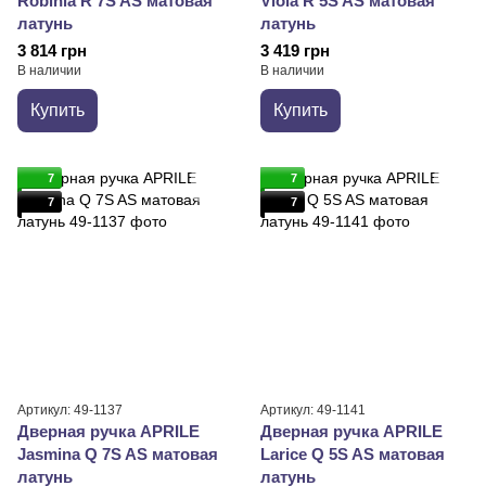
Robinia R 7S AS матовая
Viola R 5S AS матовая
латунь
латунь
3 814 грн
3 419 грн
В наличии
В наличии
Купить
Купить
7
7
7
7
Артикул: 49-1137
Артикул: 49-1141
Дверная ручка APRILE
Дверная ручка APRILE
Jasmina Q 7S AS матовая
Larice Q 5S AS матовая
латунь
латунь