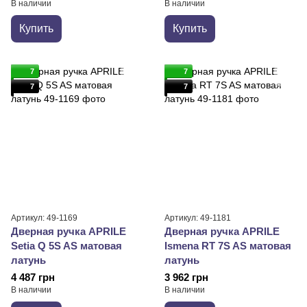
В наличии
В наличии
Купить
Купить
7
7
7
7
Артикул: 49-1169
Артикул: 49-1181
Дверная ручка APRILE
Дверная ручка APRILE
Setia Q 5S AS матовая
Ismena RT 7S AS матовая
латунь
латунь
4 487 грн
3 962 грн
В наличии
В наличии