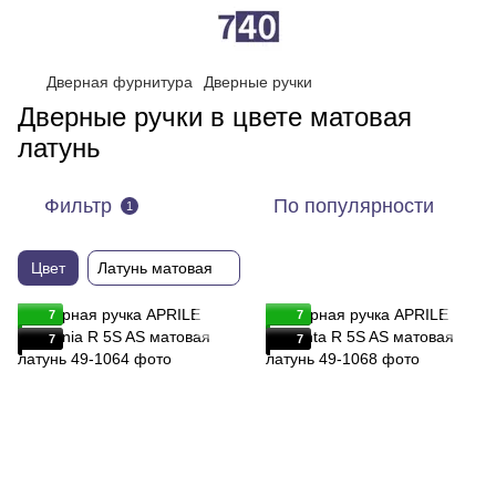
Дверная фурнитура
Дверные ручки
Дверные ручки в цвете матовая
латунь
Фильтр
По популярности
1
Цвет
Латунь матовая
7
7
7
7