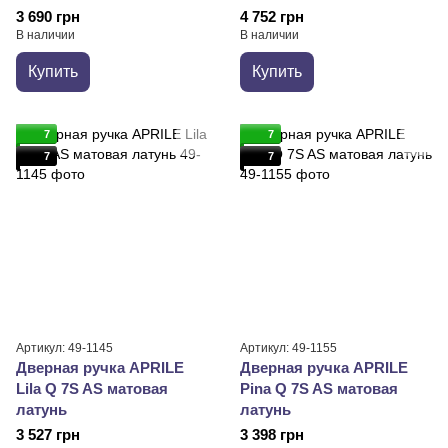
3 690 грн
4 752 грн
В наличии
В наличии
Купить
Купить
7
7
7
7
Артикул: 49-1145
Артикул: 49-1155
Дверная ручка APRILE
Дверная ручка APRILE
Lila Q 7S AS матовая
Pina Q 7S AS матовая
латунь
латунь
3 527 грн
3 398 грн