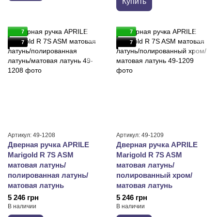
Купить
7
7
7
7
Артикул: 49-1208
Артикул: 49-1209
Дверная ручка APRILE
Дверная ручка APRILE
Marigold R 7S ASM
Marigold R 7S ASM
матовая латунь/
матовая латунь/
полированная латунь/
полированный хром/
матовая латунь
матовая латунь
5 246 грн
5 246 грн
В наличии
В наличии