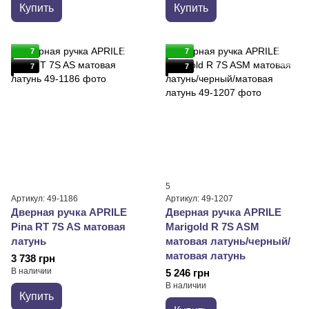
Купить
Купить
7
7
7
7
5
Артикул: 49-1186
Артикул: 49-1207
Дверная ручка APRILE
Дверная ручка APRILE
Pina RT 7S AS матовая
Marigold R 7S ASM
латунь
матовая латунь/черный/
матовая латунь
3 738 грн
В наличии
5 246 грн
В наличии
Купить