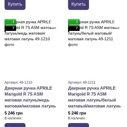
Купить
Купить
7
7
7
7
Артикул: 49-1210
Артикул: 49-1211
Дверная ручка APRILE
Дверная ручка APRILE
Marigold R 7S ASM
Marigold R 7S ASM
матовая латунь/медь
матовая латунь/белый
матовая/матовая латунь
матовый/матовая латунь
5 246 грн
5 246 грн
В наличии
В наличии