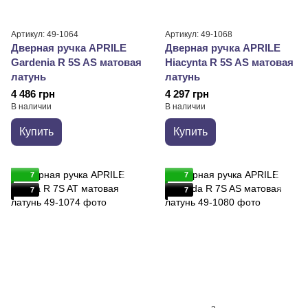
Артикул: 49-1064
Артикул: 49-1068
Дверная ручка APRILE
Дверная ручка APRILE
Gardenia R 5S AS матовая
Hiacynta R 5S AS матовая
латунь
латунь
4 486 грн
4 297 грн
В наличии
В наличии
Купить
Купить
7
7
7
7