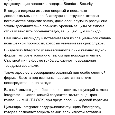
существующие аналоги стандарта Standard Security.
В каждом изделии имеется опорный и несколько
дополнительных пинов, благодаря конструкции которых
исключается открытие замка, даже если пружина разрушена.
Чтобы дополнительно повысить уровень защиты от взлома,
стоит установить броненакладку, защищающую цилиндр.
Сам ключ к цилиндру изготавливается из специального сплава
повышенной прочности, который увеличивает срок службы.
В изделиях Integrator устанавливаются пины катушковидной
формы, которые усложняют взлом при помощи отмычек.
Стальной пин в форме гриба усложняет повреждения
твердыми сверлами.
Также здесь есть усовершенствованный пин особо сложной
формы. Высота под все пины нарезается на ключе
непосредственно на заводе.
Важный момент для обеспечения защитных функций замков
Integrator — копии ключей создаются только в центрах
компании MUL-T-LOCK, при предъявлении кодовой карточки.
Цилиндры Integrator поддерживают функцию Emergency,
которая позволяет вскрыть замок, если изнутри вставлен