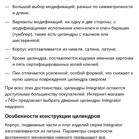
Большой выбор модификаций, разных по симметричности
и длине;
Варианты модификаций: на одну и две стороны, с
модификациями исполнения ключ-ключ и ключ-барашек
(тумблер), также есть цилиндры с язычком или
шестеренкой;
Корпус изготавливается из никеля, сатина, латуни;
Кроме цилиндра, поставляются кодовая именная карточка
и пять сертифицированных копий ключей;
Пин отличается усиленной, особой формой, что снижает к
нулю шансы повреждения цилиндра сверлом.
При всех этих достоинствах, цилиндры Integrator остаются
доступными большинству покупателей. Интернет-магазин
«740» предлагает выбрать дверные цилиндры Integrator
недорого.
Особенности конструкции цилиндров
Корпус, подвижные части и плуг изделий серии Integrator
изготавливаются из латуни. Параметры секретности
внутреннего механизма намного превышают все