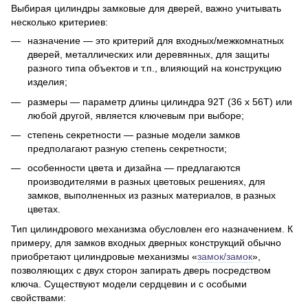
Выбирая цилиндры замковые для дверей, важно учитывать
несколько критериев:
назначение — это критерий для входных/межкомнатных
дверей, металлических или деревянных, для защиты
разного типа объектов и т.п., влияющий на конструкцию
изделия;
размеры — параметр длины цилиндра 92Т (36 х 56Т) или
любой другой, является ключевым при выборе;
степень секретности — разные модели замков
предполагают разную степень секретности;
особенности цвета и дизайна — предлагаются
производителями в разных цветовых решениях, для
замков, выполненных из разных материалов, в разных
цветах.
Тип цилиндрового механизма обусловлен его назначением. К
примеру, для замков входных дверных конструкций обычно
приобретают цилиндровые механизмы «
замок/замок
»,
позволяющих с двух сторон запирать дверь посредством
ключа. Существуют модели сердцевин и с особыми
свойствами: