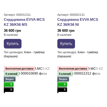
Артикул: 000011311
Артикул: 000002131
Сердцевина EVVA MCS
Сердцевина EVVA MCS
KZ 36/K56 MS
KZ 36/K56 NI
36 600 грн
36 600 грн
В наличии
В наличии
Купить
Купить
Тип цилиндра
Ключ - тумблер
Тип цилиндра
Ключ - тумблер
(барашек)
(барашек)
Бесплатная доставка
Бесплатная доставка
5 ключей
5 ключей
Видео
Видео
5
5
5
5