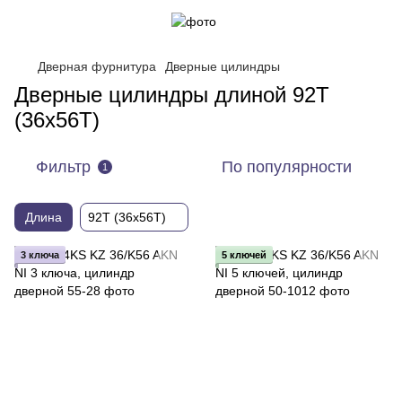
Дверная фурнитура
Дверные цилиндры
Дверные цилиндры длиной 92T
(36x56T)
Фильтр
По популярности
1
Длина
92T (36x56T)
3 ключа
5 ключей