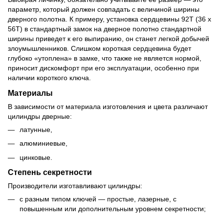
параметр, который должен совпадать с величиной ширины
дверного полотна. К примеру, установка сердцевины 92Т (36 х
56Т) в стандартный замок на дверное полотно стандартной
ширины приведет к его выпиранию, он станет легкой добычей
злоумышленников. Слишком короткая сердцевина будет
глубоко «утоплена» в замке, что также не является нормой,
приносит дискомфорт при его эксплуатации, особенно при
наличии короткого ключа.
Материалы
В зависимости от материала изготовления и цвета различают
цилиндры дверные:
латунные,
алюминиевые,
цинковые.
Степень секретности
Производители изготавливают цилиндры:
с разным типом ключей — простые, лазерные, с
повышенным или дополнительным уровнем секретности;