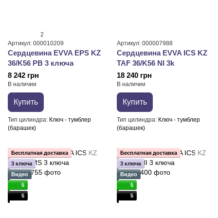
2
Артикул: 000010209
Артикул: 000007988
Сердцевина EVVA EPS KZ
Сердцевина EVVA ICS KZ
36/K56 PB 3 ключа
TAF 36/K56 NI 3k
8 242 грн
18 240 грн
В наличии
В наличии
Купить
Купить
Тип цилиндра
Ключ - тумблер
Тип цилиндра
Ключ - тумблер
(барашек)
(барашек)
Бесплатная доставка
Бесплатная доставка
3 ключа
3 ключа
Видео
Видео
5
5
5
5