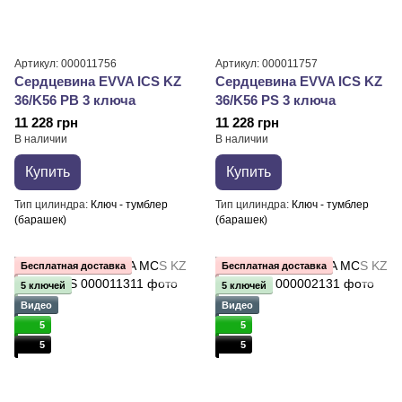
Артикул: 000011756
Артикул: 000011757
Сердцевина EVVA ICS KZ
Сердцевина EVVA ICS KZ
36/K56 PB 3 ключа
36/K56 PS 3 ключа
11 228 грн
11 228 грн
В наличии
В наличии
Купить
Купить
Тип цилиндра
Ключ - тумблер
Тип цилиндра
Ключ - тумблер
(барашек)
(барашек)
Бесплатная доставка
Бесплатная доставка
5 ключей
5 ключей
Видео
Видео
5
5
5
5