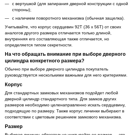
с вертушкой (для запирания дверной конструкции с одной
стороны);
с наличием поворотного механизма (обычная защелка).
Учитывайте, что корпус сердцевин 92Т (36 х 56Т) от своих
аналогов другого размера отличается только длиной,
внутренняя его составляющая также отличается, но
определяется типом секретности.
На что обращать внимание при выборе дверного
цилиндра конкретного размера?
Обычно при выборе дверного цилиндра покупатель
руководствуется несколькими важными для него критериями.
Корпус
Для стандартных замковых механизмов подойдет любой
дверной цилиндр стандартного типа. Для замков других
размеров необходимо целенаправленно искать сердцевину,
подходящую по размеру. Также корпус личинки выбирают в
соответствии с цветовым решением замкового механизма.
Размер
Выбирая личинку, обязательно учитывайте ее размер — это