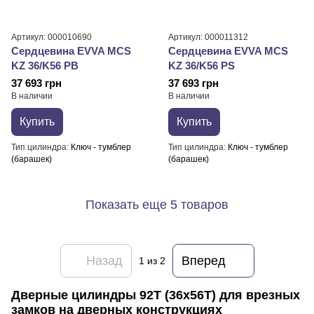
Артикул: 000010690
Артикул: 000011312
Сердцевина EVVA MCS
Сердцевина EVVA MCS
KZ 36/K56 PB
KZ 36/K56 PS
37 693 грн
37 693 грн
В наличии
В наличии
Купить
Купить
Тип цилиндра
Ключ - тумблер
Тип цилиндра
Ключ - тумблер
(барашек)
(барашек)
Показать еще 5 товаров
Назад
Вперед
1
из 2
Дверные цилиндры 92T (36x56T) для врезных
замков на дверных конструкциях