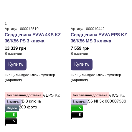
1
Артикул: 000012510
Артикул: 000010442
Сердцевина EVVA 4KS KZ
Сердцевина EVVA EPS KZ
36/K56 PS 3 ключа
36/K56 MS 3 ключа
13 339 грн
7 559 грн
В наличии
В наличии
Купить
Купить
Тип цилиндра
Ключ - тумблер
Тип цилиндра
Ключ - тумблер
(барашек)
(барашек)
Бесплатная доставка
Бесплатная доставка
3 ключа
3 ключа
Видео
5
5
5
5