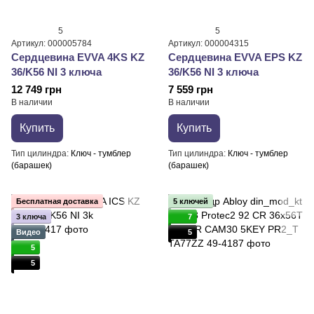
5
5
Артикул: 000005784
Артикул: 000004315
Сердцевина EVVA 4KS KZ
Сердцевина EVVA EPS KZ
36/K56 NI 3 ключа
36/K56 NI 3 ключа
12 749 грн
7 559 грн
В наличии
В наличии
Купить
Купить
Тип цилиндра
Ключ - тумблер
Тип цилиндра
Ключ - тумблер
(барашек)
(барашек)
Бесплатная доставка
5 ключей
3 ключа
7
Видео
5
5
5