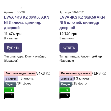
2
Артикул: 55-28
Артикул: 50-1012
EVVA 4KS KZ 36/K56 AKN
EVVA 4KS KZ 36/K56 AKN
NI 3 ключа, цилиндр
NI 5 ключей, цилиндр
дверной
дверной
11 474 грн
12 749 грн
В наличии
В наличии
Купить
Купить
Тип цилиндра
Ключ - тумблер
Тип цилиндра
Ключ - тумблер
(барашек)
(барашек)
Бесплатная доставка
Бесплатная доставка
3 ключа
3 ключа
Видео
Видео
5
5
5
5