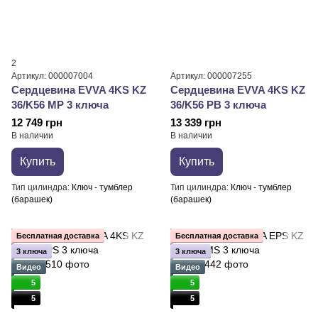
2
Артикул: 000007004
Артикул: 000007255
Сердцевина EVVA 4KS KZ
Сердцевина EVVA 4KS KZ
36/K56 MP 3 ключа
36/K56 PB 3 ключа
12 749 грн
13 339 грн
В наличии
В наличии
Купить
Купить
Тип цилиндра
Ключ - тумблер
Тип цилиндра
Ключ - тумблер
(барашек)
(барашек)
Бесплатная доставка
Бесплатная доставка
3 ключа
3 ключа
Видео
Видео
5
5
5
5