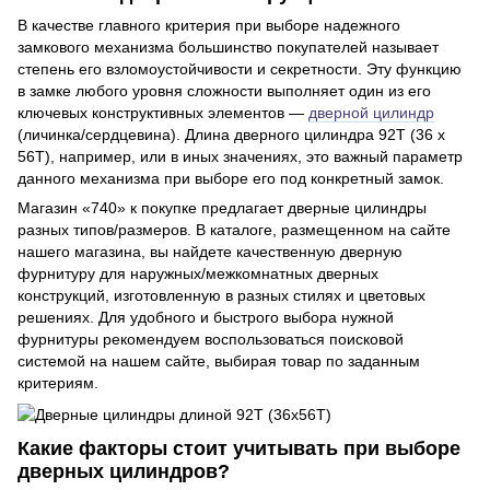
В качестве главного критерия при выборе надежного
замкового механизма большинство покупателей называет
степень его взломоустойчивости и секретности. Эту функцию
в замке любого уровня сложности выполняет один из его
ключевых конструктивных элементов —
дверной цилиндр
(личинка/сердцевина). Длина дверного цилиндра 92Т (36 х
56Т), например, или в иных значениях, это важный параметр
данного механизма при выборе его под конкретный замок.
Магазин «740» к покупке предлагает дверные цилиндры
разных типов/размеров. В каталоге, размещенном на сайте
нашего магазина, вы найдете качественную дверную
фурнитуру для наружных/межкомнатных дверных
конструкций, изготовленную в разных стилях и цветовых
решениях. Для удобного и быстрого выбора нужной
фурнитуры рекомендуем воспользоваться поисковой
системой на нашем сайте, выбирая товар по заданным
критериям.
Какие факторы стоит учитывать при выборе
дверных цилиндров?