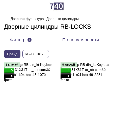
Дверная фурнитура
Дверные цилиндры
Дверные цилиндры RB-LOCKS
Фильтр
По популярности
1
Бренд
RB-LOCKS
5 ключей
5 ключей
5
5
5
5