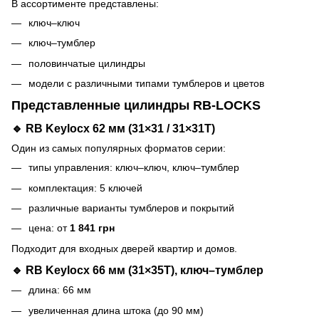
В ассортименте представлены:
ключ–ключ
ключ–тумблер
половинчатые цилиндры
модели с различными типами тумблеров и цветов
Представленные цилиндры RB-LOCKS
🔹 RB Keylocx 62 мм (31×31 / 31×31T)
Один из самых популярных форматов серии:
типы управления: ключ–ключ, ключ–тумблер
комплектация: 5 ключей
различные варианты тумблеров и покрытий
цена: от
1 841 грн
Подходит для входных дверей квартир и домов.
🔹 RB Keylocx 66 мм (31×35T), ключ–тумблер
длина: 66 мм
увеличенная длина штока (до 90 мм)