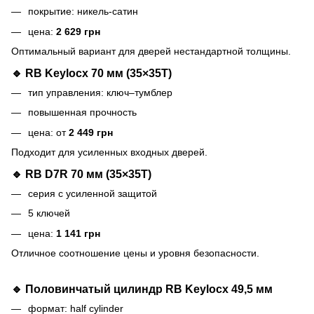
покрытие: никель-сатин
цена:
2 629 грн
Оптимальный вариант для дверей нестандартной толщины.
🔹 RB Keylocx 70 мм (35×35T)
тип управления: ключ–тумблер
повышенная прочность
цена: от
2 449 грн
Подходит для усиленных входных дверей.
🔹 RB D7R 70 мм (35×35T)
серия с усиленной защитой
5 ключей
цена:
1 141 грн
Отличное соотношение цены и уровня безопасности.
🔹 Половинчатый цилиндр RB Keylocx 49,5 мм
формат: half cylinder