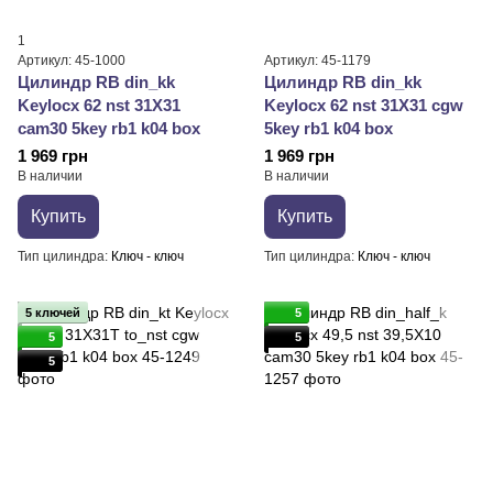
1
Артикул: 45-1000
Артикул: 45-1179
Цилиндр RB din_kk
Цилиндр RB din_kk
Keylocx 62 nst 31X31
Keylocx 62 nst 31X31 cgw
cam30 5key rb1 k04 box
5key rb1 k04 box
1 969 грн
1 969 грн
В наличии
В наличии
Купить
Купить
Тип цилиндра
Ключ - ключ
Тип цилиндра
Ключ - ключ
5 ключей
5
5
5
5