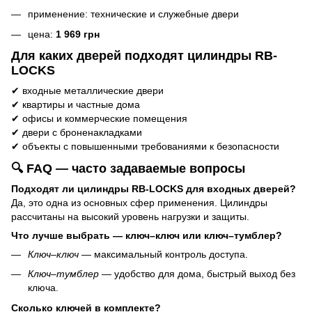
применение: технические и служебные двери
цена:
1 969 грн
Для каких дверей подходят цилиндры RB-
LOCKS
✔ входные металлические двери
✔ квартиры и частные дома
✔ офисы и коммерческие помещения
✔ двери с броненакладками
✔ объекты с повышенными требованиями к безопасности
🔍 FAQ — часто задаваемые вопросы
Подходят ли цилиндры RB-LOCKS для входных дверей?
Да, это одна из основных сфер применения. Цилиндры
рассчитаны на высокий уровень нагрузки и защиты.
Что лучше выбрать — ключ–ключ или ключ–тумблер?
Ключ–ключ
— максимальный контроль доступа.
Ключ–тумблер
— удобство для дома, быстрый выход без
ключа.
Сколько ключей в комплекте?