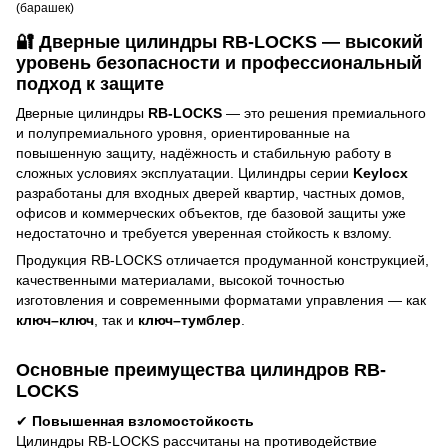
(барашек)
🔐
Дверные цилиндры RB-LOCKS — высокий
уровень безопасности и профессиональный
подход к защите
Дверные цилиндры
RB-LOCKS
— это решения премиального
и полупремиального уровня, ориентированные на
повышенную защиту, надёжность и стабильную работу в
сложных условиях эксплуатации. Цилиндры серии
Keylocx
разработаны для входных дверей квартир, частных домов,
офисов и коммерческих объектов, где базовой защиты уже
недостаточно и требуется уверенная стойкость к взлому.
Продукция RB-LOCKS отличается продуманной конструкцией,
качественными материалами, высокой точностью
изготовления и современными форматами управления — как
ключ–ключ
, так и
ключ–тумблер
.
Основные преимущества цилиндров RB-
LOCKS
✔
Повышенная взломостойкость
Цилиндры RB-LOCKS рассчитаны на противодействие