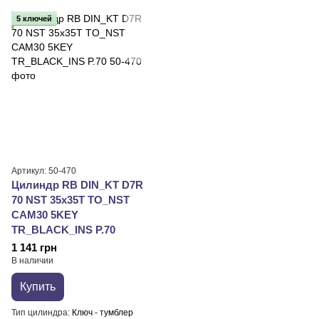
5 ключей
Артикул: 50-470
Цилиндр RB DIN_KT D7R
70 NST 35x35T TO_NST
CAM30 5KEY
TR_BLACK_INS P.70
1 141 грн
В наличии
Купить
Тип цилиндра
Ключ - тумблер