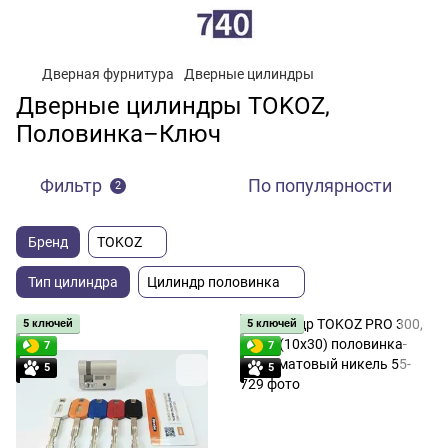
Дверная фурнитура
Дверные цилиндры
Дверные цилиндры TOKOZ,
Половинка–Ключ
Фильтр
По популярности
2
Бренд
TOKOZ
Тип цилиндра
Цилиндр половинка
5 ключей
5 ключей
7
7
5
5