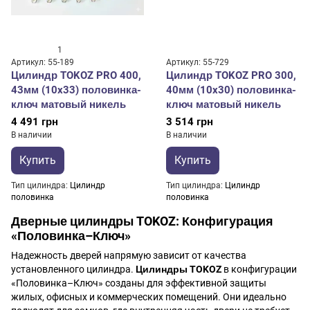
1
Артикул: 55-189
Артикул: 55-729
Цилиндр TOKOZ PRO 400,
Цилиндр TOKOZ PRO 300,
43мм (10x33) половинка-
40мм (10x30) половинка-
ключ матовый никель
ключ матовый никель
4 491 грн
3 514 грн
В наличии
В наличии
Купить
Купить
Тип цилиндра
Цилиндр
Тип цилиндра
Цилиндр
половинка
половинка
Дверные цилиндры TOKOZ: Конфигурация
«Половинка–Ключ»
Надежность дверей напрямую зависит от качества
установленного цилиндра.
Цилиндры TOKOZ
в конфигурации
«Половинка–Ключ» созданы для эффективной защиты
жилых, офисных и коммерческих помещений. Они идеально