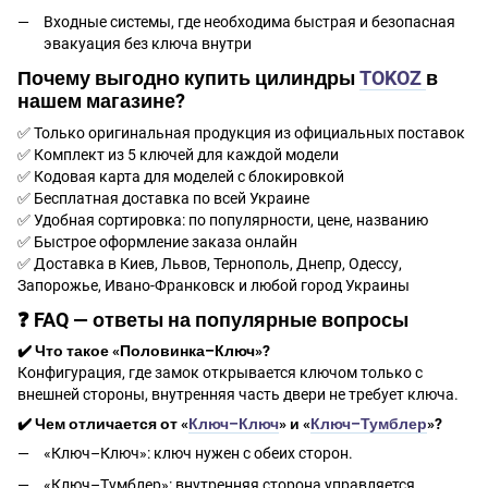
Входные системы, где необходима быстрая и безопасная
эвакуация без ключа внутри
Почему выгодно купить цилиндры
TOKOZ
в
нашем магазине?
✅ Только оригинальная продукция из официальных поставок
✅ Комплект из 5 ключей для каждой модели
✅ Кодовая карта для моделей с блокировкой
✅ Бесплатная доставка по всей Украине
✅ Удобная сортировка: по популярности, цене, названию
✅ Быстрое оформление заказа онлайн
✅ Доставка в Киев, Львов, Тернополь, Днепр, Одессу,
Запорожье, Ивано-Франковск и любой город Украины
❓ FAQ — ответы на популярные вопросы
✔️ Что такое «Половинка–Ключ»?
Конфигурация, где замок открывается ключом только с
внешней стороны, внутренняя часть двери не требует ключа.
✔️ Чем отличается от «
Ключ–Ключ
» и «
Ключ–Тумблер
»?
«Ключ–Ключ»: ключ нужен с обеих сторон.
«Ключ–Тумблер»: внутренняя сторона управляется