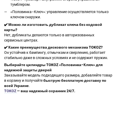
тумблером.
«Половинка–Ключ»: управление осуществляется только
ключом снаружи.
✔️ Можно ли изготовить дубликат ключа без кодовой
карты?
Нет, дубликаты делаются только в авторизованных
сервисных центрах.
✔️ Какие преимущества дискового механизма TOKOZ?
Он устойчив к бампингу, отмычкам и сверлению, работает
стабильно даже в сложных условиях и не содержит пружин.
Выбирайте цилиндры TOKOZ «Половинка–Ключ» для
надежной защиты дверей
Заказывайте модель подходящего размера, добавляйте товар
в корзину и получайте
быструю бесплатную доставку по
всей Украине
.
TOKOZ
— ваш надежный охранник 24/7.