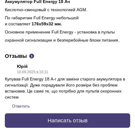
Аккумулятор Full Energy 18 Ач
Кислотно-свинцовый с технологией AGM.
По габаритам Full Energy небольшой
и составляет
176х59х32 мм.
Основное применение Full Energy - установка в пульты
охранной сигнализации и безперебойные блоки питания.
Отзывы
1
Юрій
10.09.2025 в 10:11
Купував Full Energy 18 А-г для заміни старого акумулятора в
сигналізації. Дуже порадували його розміри без проблем
встановив. Це саме те, що потрібно для пультів охоронних
систем
Ответить
Написать отзыв