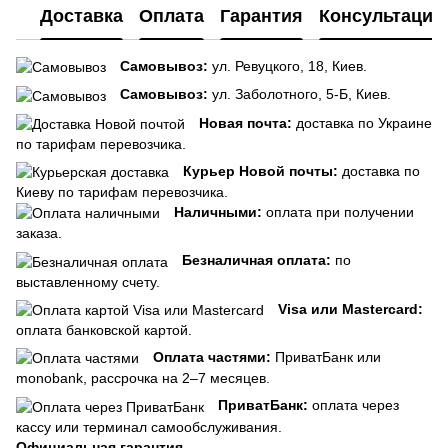
Доставка
Оплата
Гарантия
Консультация
Самовывоз:
ул. Ревуцкого, 18, Киев.
Самовывоз:
ул. Заболотного, 5-Б, Киев.
Новая почта:
доставка по Украине
по тарифам перевозчика.
Курьер Новой почты:
доставка по
Киеву по тарифам перевозчика.
Наличными:
оплата при получении
заказа.
Безналичная оплата:
по
выставленному счету.
Visa или Mastercard:
оплата банковской картой.
Оплата частями:
ПриватБанк или
monobank, рассрочка на 2–7 месяцев.
ПриватБанк:
оплата через
кассу или терминал самообслуживания.
Официальная гарантия