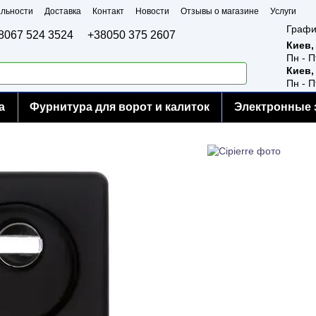
льности
Доставка
Контакт
Новости
Отзывы о магазине
Услуги
Графи
8067 524 3524
+38050 375 2607
Киев,
Пн - П
Киев,
Пн - П
а
Фурнитура для ворот и калиток
Электронные 