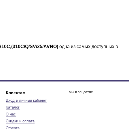
310С,(310C/Q/SV/25/AVNO)
одна из самых доступных в
Мы в соцсетях
Клиентам
Вход в личный кабинет
Каталог
О нас
Скидки и оплата
Оферта