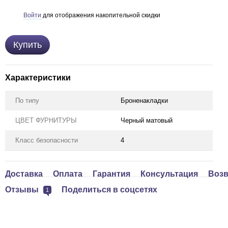
Войти
для отображения накопительной скидки
%
Купить
Характеристики
По типу
Броненакладки
ЦВЕТ ФУРНИТУРЫ
Черный матовый
Класс безопасности
4
Доставка
Оплата
Гарантия
Консультация
Возв
Отзывы
Поделиться в соцсетях
1