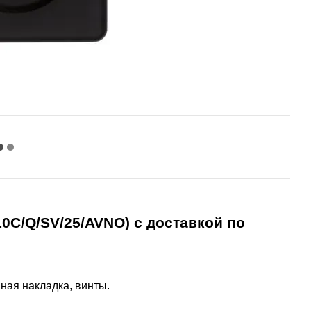
10C/Q/SV/25/AVNO) с доставкой по
ная накладка, винты.