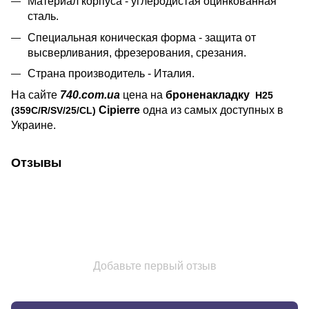
Материал корпуса - углеродистая оцинкованная
сталь.
Специальная коническая форма - защита от
высверливания, фрезерования, срезания.
Страна производитель - Италия.
На сайте
740.com.ua
цена на
броненакладку
Н25
Cipierre
одна из самых доступных в
(359C/R/SV/25/CL)
Украине.
Отзывы
Добавьте первый отзыв