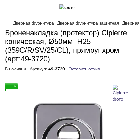
Дверная фурнитура
Дверная фурнитура защитная
Дверная
Броненакладка (протектор) Cipierre,
коническая, Ø50мм, Н25
(359C/R/SV/25/CL), прямоуг.хром
(арт:49-3720)
В наличии
Артикул:
49-3720
Оставить отзыв
5