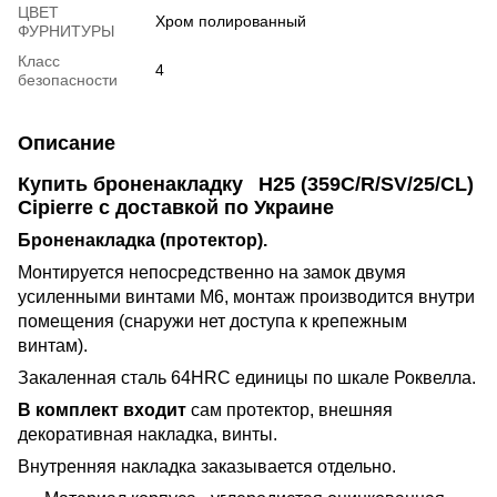
ЦВЕТ
Хром полированный
ФУРНИТУРЫ
Класс
4
безопасности
Описание
Купить броненакладку
Н25 (359C/R/SV/25/CL)
Cipierre с доставкой по Украине
Броненакладка (протектор).
Монтируется непосредственно на замок двумя
усиленными винтами М6, монтаж производится внутри
помещения (снаружи нет доступа к крепежным
винтам).
Закаленная сталь 64HRC единицы по шкале Роквелла.
В комплект входит
сам протектор, внешняя
декоративная накладка, винты.
Внутренняя накладка заказывается отдельно.