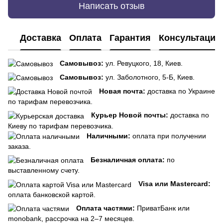
Написать отзыв
Доставка
Оплата
Гарантия
Консультация
Самовывоз:
ул. Ревуцкого, 18, Киев.
Самовывоз:
ул. Заболотного, 5-Б, Киев.
Новая почта:
доставка по Украине
по тарифам перевозчика.
Курьер Новой почты:
доставка по
Киеву по тарифам перевозчика.
Наличными:
оплата при получении
заказа.
Безналичная оплата:
по
выставленному счету.
Visa или Mastercard:
оплата банковской картой.
Оплата частями:
ПриватБанк или
monobank, рассрочка на 2–7 месяцев.