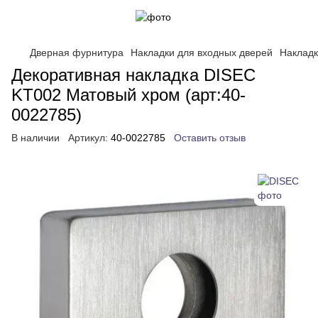
Дверная фурнитура
Накладки для входных дверей
Накладк
Декоративная накладка DISEC
KT002 Матовый хром (арт:40-
0022785)
В наличии
Артикул:
40-0022785
Оставить отзыв