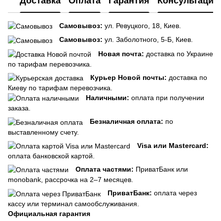
Доставка
Оплата
Гарантия
Консультация
Самовывоз:
ул. Ревуцкого, 18, Киев.
Самовывоз:
ул. Заболотного, 5-Б, Киев.
Новая почта:
доставка по Украине
по тарифам перевозчика.
Курьер Новой почты:
доставка по
Киеву по тарифам перевозчика.
Наличными:
оплата при получении
заказа.
Безналичная оплата:
по
выставленному счету.
Visa или Mastercard:
оплата банковской картой.
Оплата частями:
ПриватБанк или
monobank, рассрочка на 2–7 месяцев.
ПриватБанк:
оплата через
кассу или терминал самообслуживания.
Официальная гарантия