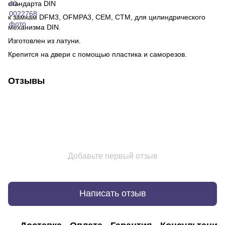
стандарта DIN
к замкам DFM3, OFMPA3, CEM, CTM, для цилиндрического
механизма DIN.
Изготовлен из латуни.
Крепится на двери с помощью пластика и саморезов.
Отзывы
Добавьте первый отзыв
Написать отзыв