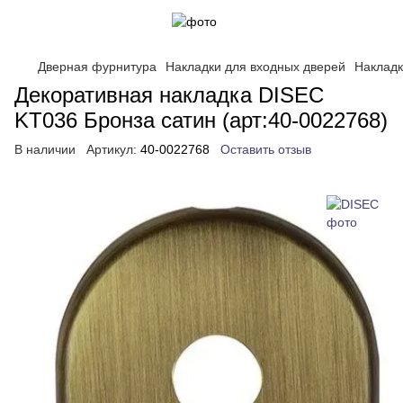
Дверная фурнитура
Накладки для входных дверей
Накладк
Декоративная накладка DISEC
KT036 Бронза сатин (арт:40-0022768)
В наличии
Артикул:
40-0022768
Оставить отзыв