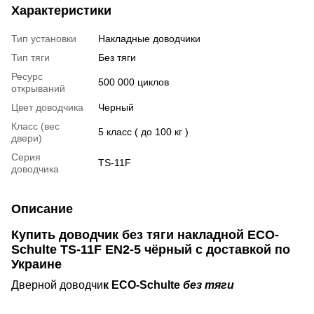
Характеристики
Тип установки
Накладные доводчики
Тип тяги
Без тяги
Ресурс
500 000 циклов
открываний
Цвет доводчика
Черный
Класс (вес
5 класс ( до 100 кг )
двери)
Серия
TS-11F
доводчика
Описание
Купить доводчик без тяги накладной ECO-
Schulte TS-11F EN2-5 чёрный с доставкой по
Украине
Дверной доводчи
к ECO-Schulte
без тяги