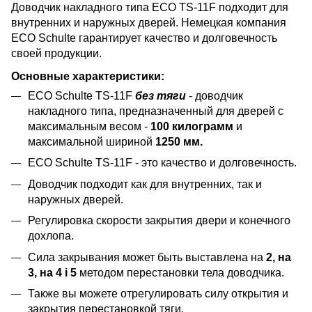
Доводчик накладного типа ECO TS-11F подходит для
внутренних и наружных дверей. Немецкая компания
ECO Schulte гарантирует качество и долговечность
своей продукции.
Основные характеристики:
ECO Schulte TS-11F
без тяги
- доводчик
накладного типа, предназначенный для дверей с
максимальным весом -
100 килограмм
и
максимальной шириной
1250 мм.
ECO Schulte TS-11F - это качество и долговечность.
Доводчик подходит как для внутренних, так и
наружных дверей.
Регулировка скорости закрытия двери и конечного
дохлопа.
Сила закрывания может быть выставлена на
2, на
3, на 4 i 5
методом перестановки тела доводчика.
Также вы можете отрегулировать силу открытия и
закрытия перестановкой тяги.