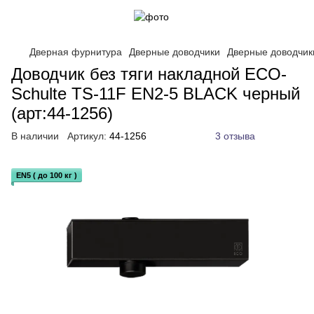
Дверная фурнитура
Дверные доводчики
Дверные доводчик
Доводчик без тяги накладной ECO-
Schulte TS-11F EN2-5 BLACK черный
(арт:44-1256)
В наличии
Артикул:
44-1256
3 отзыва
EN5 ( до 100 кг )