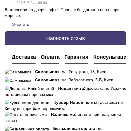
22.06.2024 в 09:04
Встановили на двері в офісі. Працює бездоганно навіть при
морозах.
Ответить
Написать отзыв
Доставка
Оплата
Гарантия
Консультация
Самовывоз:
ул. Ревуцкого, 18, Киев.
Самовывоз:
ул. Заболотного, 5-Б, Киев.
Новая почта:
доставка по Украине
по тарифам перевозчика.
Курьер Новой почты:
доставка по
Киеву по тарифам перевозчика.
Наличными:
оплата при получении
заказа.
Безналичная оплата:
по