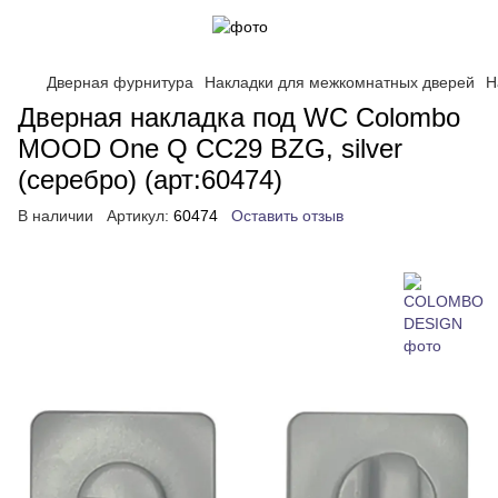
Дверная фурнитура
Накладки для межкомнатных дверей
Н
Дверная накладка под WC Colombo
MOOD One Q CC29 BZG, silver
(серебро) (арт:60474)
В наличии
Артикул:
60474
Оставить отзыв