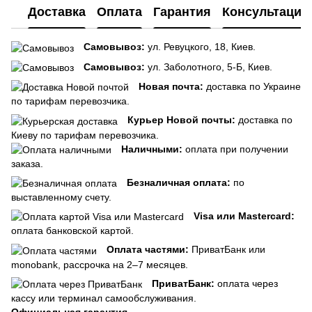
Доставка
Оплата
Гарантия
Консультация
Самовывоз:
ул. Ревуцкого, 18, Киев.
Самовывоз:
ул. Заболотного, 5-Б, Киев.
Новая почта:
доставка по Украине
по тарифам перевозчика.
Курьер Новой почты:
доставка по
Киеву по тарифам перевозчика.
Наличными:
оплата при получении
заказа.
Безналичная оплата:
по
выставленному счету.
Visa или Mastercard:
оплата банковской картой.
Оплата частями:
ПриватБанк или
monobank, рассрочка на 2–7 месяцев.
ПриватБанк:
оплата через
кассу или терминал самообслуживания.