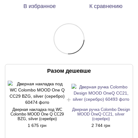
В избранное
К сравнению
Разом дешевше
Дверная накладка под WC
Дверная ручка Colombo Design
Colombo MOOD One Q CC29
MOOD OneQ CC21, silver
BZG, silver (серебро)
(серебро)
1 675 грн
2 744 грн