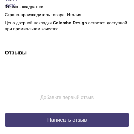
Форма - квадратная.
Страна-производитель товара: Италия.
Цена дверной накладки
Colombo Design
остается доступной
при премиальном качестве.
Отзывы
Добавьте первый отзыв
Написать отзыв