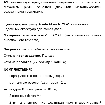
AS
соответствует предпочтениям современного потребителя.
Механизм ручки оснащен двойными металлическими
возвратными пружинами.
Купить дверную ручку
Aprile Alora R 7S AS
стильный и
надежный аксессуар для вашей двери.
Материал изготовления:
ZAMAK (металлический сплав
высочайшего качества);
Покрытие:
многослойное гальваническое;
Страна производства:
Польша;
Страна регистрации бренда:
Польша;
Комплектация:
пара ручек (на обе стороны двери);
монтажные розетки (адаптеры) - 2 шт;
квадрат 8х8 мм, длиной 10 см;
2 сквозных болта М4;
2 винта с внутренним шестигранником и шестигранный