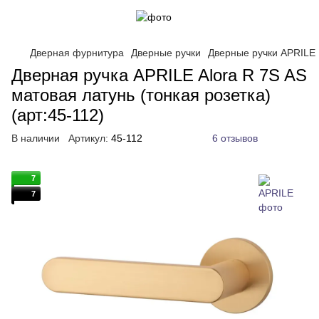
Дверная фурнитура
Дверные ручки
Дверные ручки APRILE
Дверная ручка APRILE Alora R 7S AS
матовая латунь (тонкая розетка)
(арт:45-112)
В наличии
Артикул:
45-112
6 отзывов
7
7