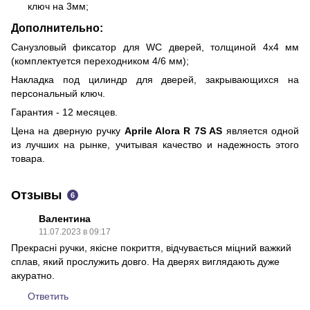
ключ на 3мм;
Дополнительно:
Санузловый фиксатор для WC дверей, толщиной 4х4 мм
(комплектуется переходником 4/6 мм);
Накладка под цилиндр для дверей, закрывающихся на
персональный ключ.
Гарантия - 12 месяцев.
Цена на дверную ручку
Aprile Alora R 7S AS
является одной
из лучших на рынке, учитывая качество и надежность этого
товара.
Отзывы
6
Валентина
11.07.2023 в 09:17
Прекрасні ручки, якісне покриття, відчувається міцний важкий
сплав, який прослужить довго. На дверях виглядають дуже
акуратно.
Ответить