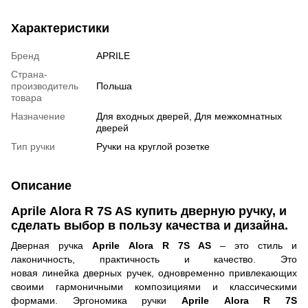
Характеристики
Бренд
APRILE
Страна-
производитель
Польша
товара
Назначение
Для входных дверей, Для межкомнатных
дверей
Тип ручки
Ручки на круглой розетке
Описание
Aprile
Alora R 7S AS
купить дверную ручку, и
сделать выбор в пользу качества и дизайна.
Дверная ручка
Aprile Alora R 7S AS
– это стиль и
лаконичность, практичность и качество. Это
новая
линейка дверных ручек, одновременно привлекающих
своими гармоничными композициями и классическими
формами. Эргономика ручки
Aprile Alora R 7S