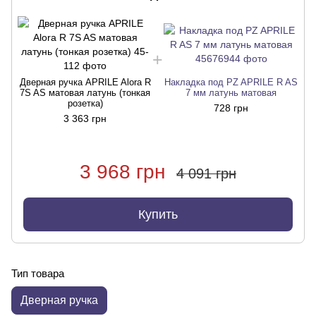
Дверная ручка APRILE Alora R
Накладка под PZ APRILE R AS
7S AS матовая латунь (тонкая
7 мм латунь матовая
розетка)
728 грн
3 363 грн
3 968 грн
4 091 грн
Купить
Тип товара
Дверная ручка