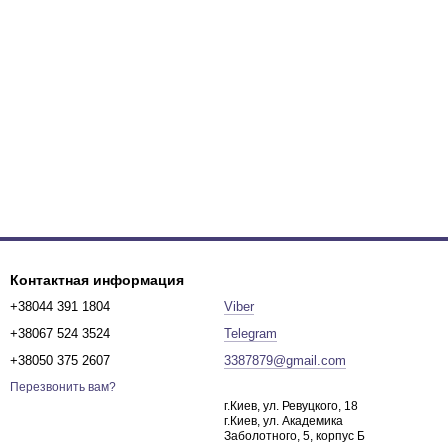
Контактная информация
+38044 391 1804
Viber
+38067 524 3524
Telegram
+38050 375 2607
3387879@gmail.com
Перезвонить вам?
г.Киев, ул. Ревуцкого, 18
г.Киев, ул. Академика
Заболотного, 5, корпус Б