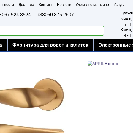
льности
Доставка
Контакт
Новости
Отзывы о магазине
Услуги
Графи
8067 524 3524
+38050 375 2607
Киев,
Пн - П
Киев,
Пн - П
а
Фурнитура для ворот и калиток
Электронные 