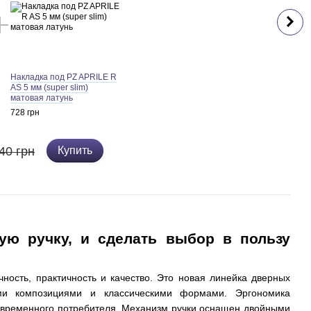
Накладка под PZ APRILE R
AS 5 мм (super slim)
матовая латунь
728 грн
40 грн
Купить
ную ручку, и сделать выбор в пользу
ность, практичность и качество. Это новая
линейка дверных
ми композициями и классическими формами. Эргономика
овременного потребителя. Механизм ручки оснащен двойными