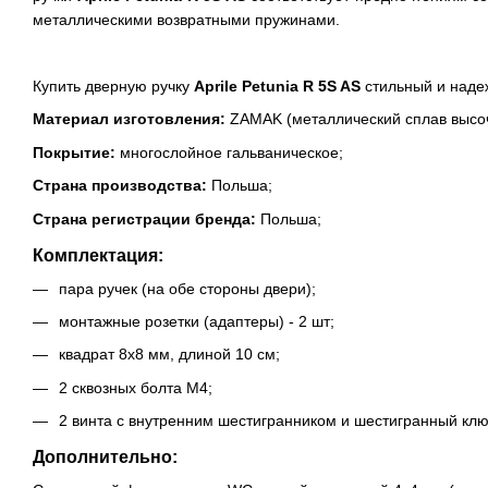
металлическими возвратными пружинами.
Купить дверную ручку
Aprile Petunia R 5S AS
стильный и наде
Материал изготовления:
ZAMAK (металлический сплав высоч
Покрытие:
многослойное гальваническое;
Страна производства:
Польша;
Страна регистрации бренда:
Польша;
Комплектация:
пара ручек (на обе стороны двери);
монтажные розетки (адаптеры) - 2 шт;
квадрат 8х8 мм, длиной 10 см;
2 сквозных болта М4;
2 винта с внутренним шестигранником и шестигранный клю
Дополнительно: