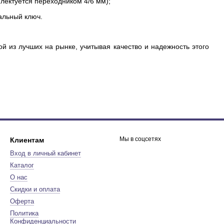
лектуется переходником 4/6 мм);
альный ключ.
й из лучших на рынке, учитывая качество и надежность этого
Мы в соцсетях
Клиентам
Вход в личный кабинет
Каталог
О нас
Скидки и оплата
Оферта
Политика
Конфиденциальности