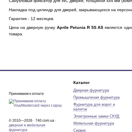
Санузловый фиксатор для WC дверей, толщиной 4х4 мм (комп
Накладка под цилиндр для дверей, закрывающихся на персон
Гарантия - 12 месяцев.
Цена на дверную ручку
Aprile Petunia R 5S AS
является одно
товара.
Каталог
Дверная фурнитура
Принимаем к оплате
Промышленая фурнитура
Фурнитура для ворот и
калиток
Электронные замки СКУД
© 2010—2026 · 740.com.ua ·
Мебельная фурнитура
дверная и мебельная
фурнитура
Сервис