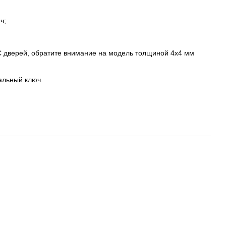
ч;
C дверей, обратите внимание на модель толщиной 4х4 мм
альный ключ.