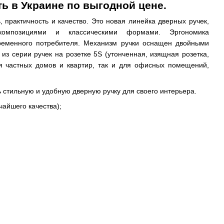
ить в Украине по выгодной цене.
, практичность и качество. Это новая
линейка дверных ручек,
омпозициями и классическими формами. Эргономика
временного потребителя. Механизм ручки оснащен двойными
S
из серии ручек на розетке 5S (утонченная, изящная розетка,
я частных домов и квартир, так и для офисных помещений,
 стильную и удобную дверную ручку для своего интерьера.
айшего качества);