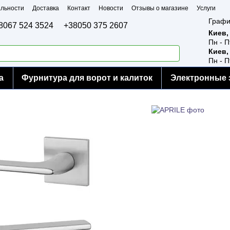
льности
Доставка
Контакт
Новости
Отзывы о магазине
Услуги
Графи
8067 524 3524
+38050 375 2607
Киев,
Пн - П
Киев,
Пн - П
а
Фурнитура для ворот и калиток
Электронные 