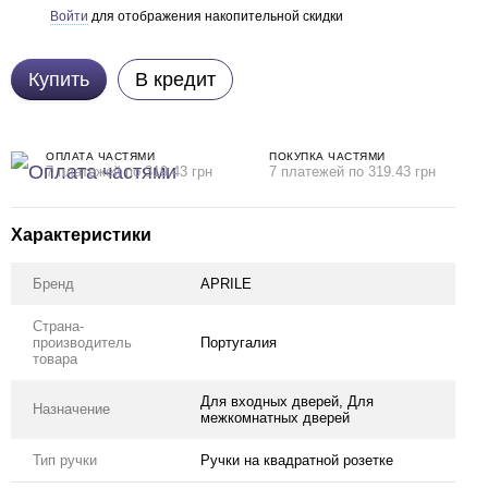
Войти
для отображения накопительной скидки
%
Купить
В кредит
ОПЛАТА ЧАСТЯМИ
ПОКУПКА ЧАСТЯМИ
7 платежей по 319.43 грн
7 платежей по 319.43 грн
Характеристики
Бренд
APRILE
Страна-
производитель
Португалия
товара
Для входных дверей, Для
Назначение
межкомнатных дверей
Тип ручки
Ручки на квадратной розетке