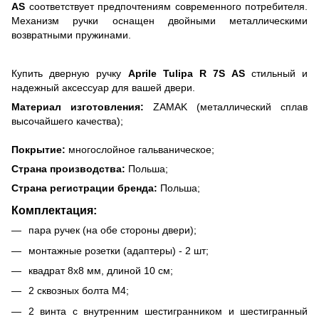
AS
соответствует предпочтениям современного потребителя.
Механизм ручки оснащен двойными металлическими
возвратными пружинами.
Купить дверную ручку
Aprile Tulipa R 7S AS
стильный и
надежный аксессуар для вашей двери.
Материал изготовления:
ZAMAK (металлический сплав
высочайшего качества);
Покрытие:
многослойное гальваническое;
Страна производства:
Польша;
Страна регистрации бренда:
Польша;
Комплектация:
пара ручек (на обе стороны двери);
монтажные розетки (адаптеры) - 2 шт;
квадрат 8х8 мм, длиной 10 см;
2 сквозных болта М4;
2 винта с внутренним шестигранником и шестигранный