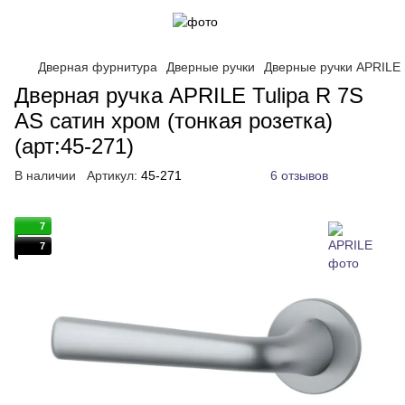
Дверная фурнитура
Дверные ручки
Дверные ручки APRILE
Дверная ручка APRILE Tulipa R 7S
AS сатин хром (тонкая розетка)
(арт:45-271)
В наличии
Артикул:
45-271
6 отзывов
7
7