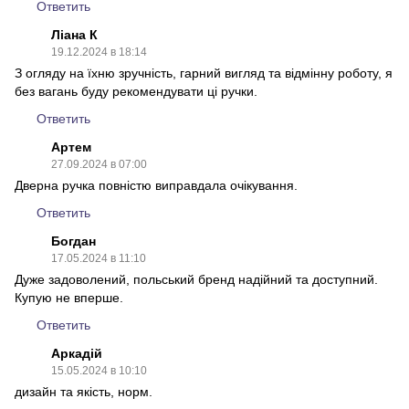
Ответить
Ліана К
19.12.2024 в 18:14
З огляду на їхню зручність, гарний вигляд та відмінну роботу, я
без вагань буду рекомендувати ці ручки.
Ответить
Артем
27.09.2024 в 07:00
Дверна ручка повністю виправдала очікування.
Ответить
Богдан
17.05.2024 в 11:10
Дуже задоволений, польський бренд надійний та доступний.
Купую не вперше.
Ответить
Аркадій
15.05.2024 в 10:10
дизайн та якість, норм.