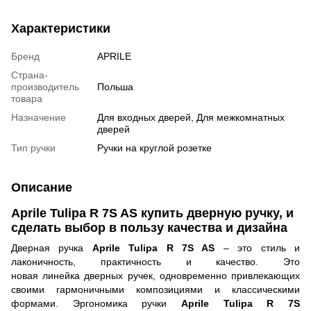
Характеристики
Бренд
APRILE
Страна-
производитель
Польша
товара
Назначение
Для входных дверей, Для межкомнатных
дверей
Тип ручки
Ручки на круглой розетке
Описание
Aprile
Tulipa R 7S AS
купить дверную ручку, и
сделать выбор в пользу качества и дизайна
Дверная ручка
Aprile Tulipa R 7S AS
– это стиль и
лаконичность, практичность и качество. Это
новая
линейка дверных ручек, одновременно привлекающих
своими гармоничными композициями и классическими
формами. Эргономика ручки
Aprile Tulipa R 7S