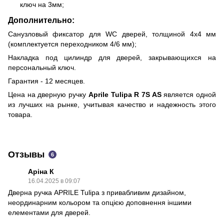
ключ на 3мм;
Дополнительно:
Санузловый фиксатор для WC дверей, толщиной 4х4 мм
(комплектуется переходником 4/6 мм);
Накладка под цилиндр для дверей, закрывающихся на
персональный ключ.
Гарантия - 12 месяцев.
Цена на дверную ручку
Aprile Tulipa R 7S AS
является одной
из лучших на рынке, учитывая качество и надежность этого
товара.
Отзывы
6
Аріна К
16.04.2025 в 09:07
Дверна ручка APRILE Tulipa з привабливим дизайном,
неординарним кольором та опцією доповнення іншими
елементами для дверей.