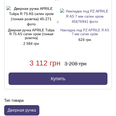
Дверная ручка APRILE Tulipa
Накладка под PZ APRILE R AS
R 7S AS сатин хром (тонкая
7 мм сатин хром
розетка)
624 грн
2 584 грн
3 112 грн
3 208 грн
Купить
Тип товара
Дверная ручка