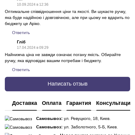
10.09.2024 в 12:36
Оптимальне співвідношення ціни та якості. Ви шукаєте ручку,
яка буде надійною і довговічною, але при цьому не вдарить по
бюджету це Аріко.
Ответить
Гліб
17.04.2024 в 09:29
Найнижча ціна не завжди означає погану якість. Обирайте
ручку, яка відповідає вашим потребам і бюджету.
Ответить
Написать отзыв
Доставка
Оплата
Гарантия
Консультация
Самовывоз:
ул. Ревуцкого, 18, Киев.
Самовывоз:
ул. Заболотного, 5-Б, Киев.