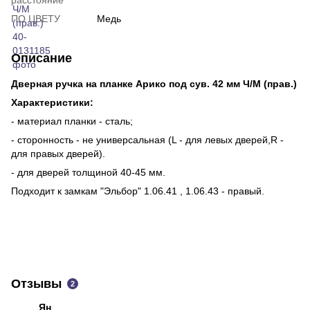
ПО ЦВЕТУ
Медь
Описание
Дверная ручка на планке Арико под сув. 42 мм Ч/М (прав.)
Характеристики:
- материал планки - сталь;
- сторонность - не универсальная (L - для левых дверей,R -
для правых дверей).
- для дверей толщиной 40-45 мм.
Подходит к замкам "Эльбор" 1.06.41 , 1.06.43 - правый.
Отзывы
2
Ян