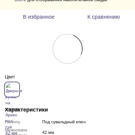
В избранное
К сравнению
Цвет
Характеристики
По типу
Под сувальдный ключ
Межосевое
42 мм
расстояние