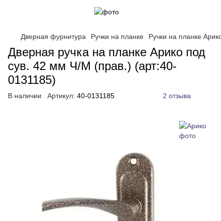
Дверная фурнитура
Ручки на планке
Ручки на планке Арик
Дверная ручка на планке Арико под
сув. 42 мм Ч/М (прав.) (арт:40-
0131185)
В наличии
Артикул:
40-0131185
2 отзыва