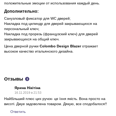
положительные эмоции от использования каждый день.
Дополнительно:
Санузловый фиксатор для WC дверей;
Накладка под цилиндр для дверей закрывающихся на
персональный ключ;
Накладка под прорезь (французский ключ) для дверей
закрывающихся на общий ключ.
Цена дверной ручки
Colombo Design Blazer
отражает
высокое качество итальянского дизайна.
Отзывы
3
Ярина Нікітіна
16.11.2019 в 21:53
Найбільший плюс цих ручок- це їхня якість. Вона просто на
висоті. Джуе задоволена товаром. Дякую, все сподобалося!!
Ответить