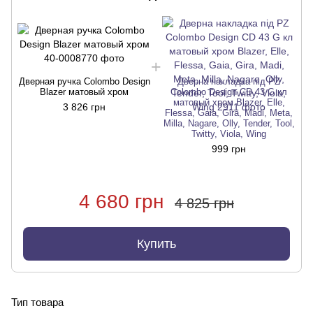
Дверная ручка Colombo Design
Дверна накладка під PZ
Д
Blazer матовый хром
Colombo Design CD 43 G кл
матовый хром Blazer, Elle,
3 826 грн
Flessa, Gaia, Gira, Madi, Meta,
Milla, Nagare, Olly, Tender, Tool,
Twitty, Viola, Wing
999 грн
4 680 грн
4 825 грн
Купить
Тип товара