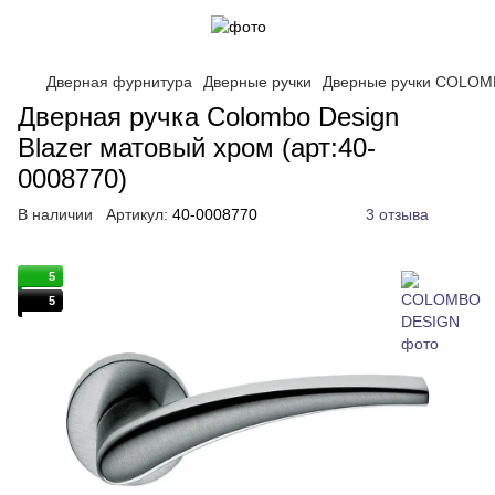
Дверная фурнитура
Дверные ручки
Дверные ручки COLO
Дверная ручка Colombo Design
Blazer матовый хром (арт:40-
0008770)
В наличии
Артикул:
40-0008770
3 отзыва
5
5