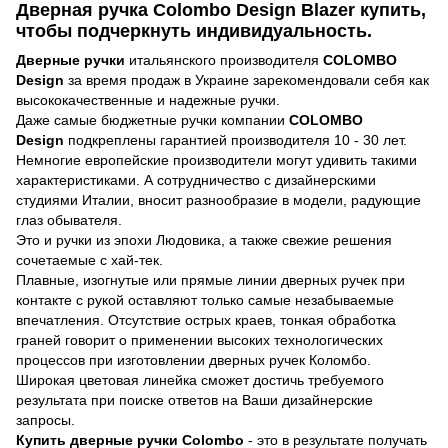
Дверная ручка Colombo Design Blazer купить,
чтобы подчеркнуть индивидуальность.
Дверные ручки
итальянского производителя
COLOMBO
Design
за время продаж в Украине зарекомендовали себя как
высококачественные и надежные ручки.
Даже самые бюджетные ручки компании
COLOMBO
Design
подкреплены гарантией производителя 10 - 30 лет.
Немногие европейские производители могут удивить такими
характеристиками. А сотрудничество с дизайнерскими
студиями Италии, вносит разнообразие в модели, радующие
глаз обывателя.
Это и ручки из эпохи Людовика, а также свежие решения
сочетаемые с хай-тек.
Плавные, изогнутые или прямые линии дверных ручек при
контакте с рукой оставляют только самые незабываемые
впечатления. Отсутствие острых краев, тонкая обработка
граней говорит о применении высоких технологических
процессов при изготовлении дверных ручек Коломбо.
Широкая цветовая линейка сможет достичь требуемого
результата при поиске ответов на Ваши дизайнерские
запросы.
Купить дверные ручки Colombo
-
это в результате получать