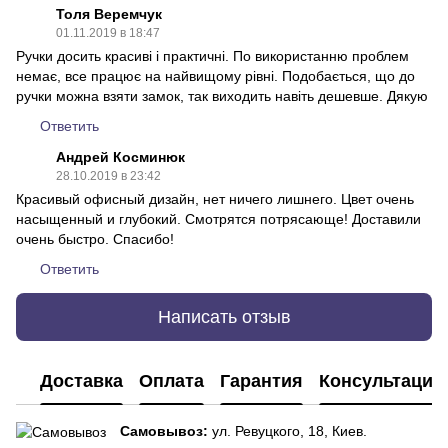
Толя Веремчук
01.11.2019 в 18:47
Ручки досить красиві і практичні. По використанню проблем
немає, все працює на найвищому рівні. Подобається, що до
ручки можна взяти замок, так виходить навіть дешевше. Дякую
Ответить
Андрей Косминюк
28.10.2019 в 23:42
Красивый офисный дизайн, нет ничего лишнего. Цвет очень
насыщенный и глубокий. Смотрятся потрясающе! Доставили
очень быстро. Спасибо!
Ответить
Написать отзыв
Доставка
Оплата
Гарантия
Консультация
Самовывоз:
ул. Ревуцкого, 18, Киев.