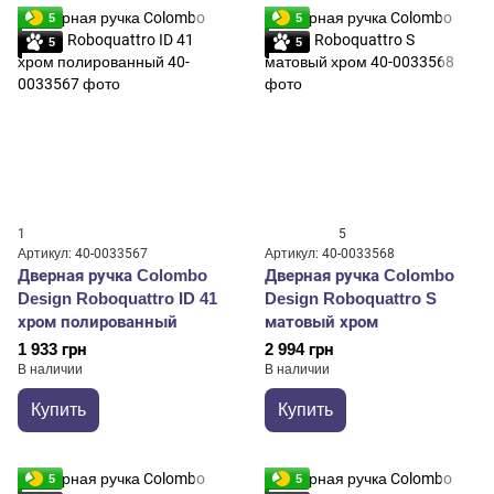
5
5
5
5
1
5
Артикул: 40-0033567
Артикул: 40-0033568
Дверная ручка Colombo
Дверная ручка Colombo
Design Roboquattro ID 41
Design Roboquattro S
хром полированный
матовый хром
1 933 грн
2 994 грн
В наличии
В наличии
Купить
Купить
5
5