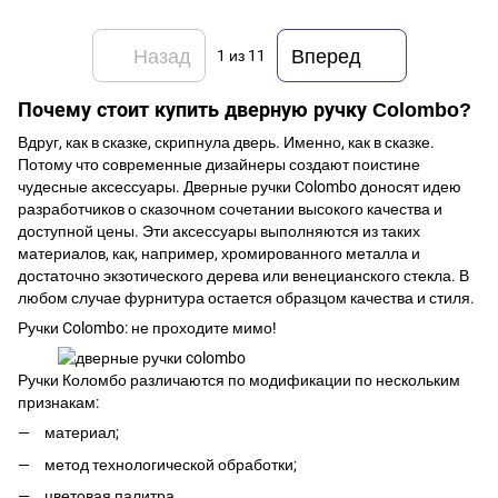
Назад
Вперед
1
из 11
Почему стоит купить дверную ручку Colombo?
Вдруг, как в сказке, скрипнула дверь. Именно, как в сказке.
Потому что современные дизайнеры создают поистине
чудесные аксессуары. Дверные ручки Colombo доносят идею
разработчиков о сказочном сочетании высокого качества и
доступной цены. Эти аксессуары выполняются из таких
материалов, как, например, хромированного металла и
достаточно экзотического дерева или венецианского стекла. В
любом случае фурнитура остается образцом качества и стиля.
Ручки Colombo: не проходите мимо!
Ручки Коломбо различаются по модификации по нескольким
признакам:
материал;
метод технологической обработки;
цветовая палитра.