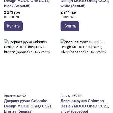
Design MOOD One CC11,
Design MOOD OneQ CC21,
black (черный)
white (белый)
2 173 грн
2 744 грн
В наличии
В наличии
Купить
Купить
Артикул: 60492
Артикул: 60493
Дверная ручка Colombo
Дверная ручка Colombo
Design MOOD OneQ CC21,
Design MOOD OneQ CC21,
bronze (бронза)
silver (серебро)