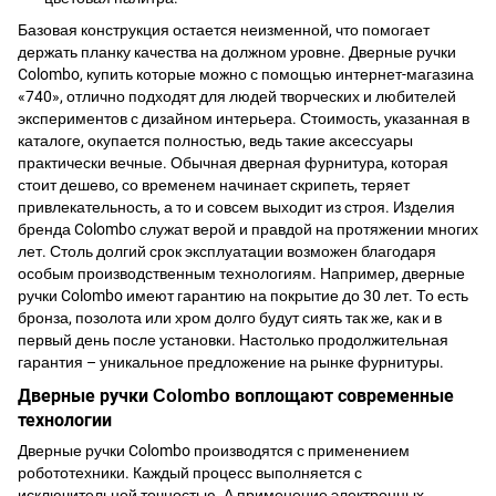
Базовая конструкция остается неизменной, что помогает
держать планку качества на должном уровне. Дверные ручки
Colombo, купить которые можно с помощью интернет-магазина
«740», отлично подходят для людей творческих и любителей
экспериментов с дизайном интерьера. Стоимость, указанная в
каталоге, окупается полностью, ведь такие аксессуары
практически вечные. Обычная дверная фурнитура, которая
стоит дешево, со временем начинает скрипеть, теряет
привлекательность, а то и совсем выходит из строя. Изделия
бренда Colombo служат верой и правдой на протяжении многих
лет. Столь долгий срок эксплуатации возможен благодаря
особым производственным технологиям. Например, дверные
ручки Colombo имеют гарантию на покрытие до 30 лет. То есть
бронза, позолота или хром долго будут сиять так же, как и в
первый день после установки. Настолько продолжительная
гарантия – уникальное предложение на рынке фурнитуры.
Дверные ручки Colombo воплощают современные
технологии
Дверные ручки Colombo производятся с применением
робототехники. Каждый процесс выполняется с
исключительной точностью. А применение электронных