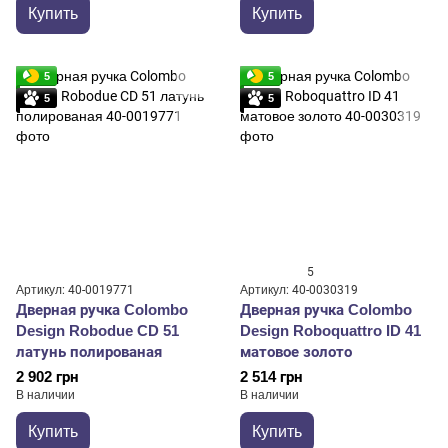
Купить
Купить
5
5
5
5
5
Артикул: 40-0019771
Артикул: 40-0030319
Дверная ручка Colombo
Дверная ручка Colombo
Design Robodue CD 51
Design Roboquattro ID 41
латунь полированая
матовое золото
2 902 грн
2 514 грн
В наличии
В наличии
Купить
Купить