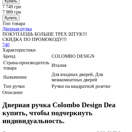
Купить
7 749 грн
7 989 грн
Купить
Тип товара
Дверная ручка
ПОКУПАЕШЬ БОЛЬШЕ ТРЕХ ШТУК!!!
СКИДКА ПО ПРОМОКОДУ!!!
740
Характеристики
Бренд
COLOMBO DESIGN
Страна-производитель
Италия
товара
Для входных дверей, Для
Назначение
межкомнатных дверей
Тип ручки
Ручки на квадратной розетке
Описание
Дверная ручка Colombo Design Dea
купить, чтобы подчеркнуть
индивидуальность.