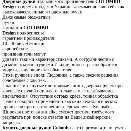
Дверные ручки
итальянского производителя
COLOMBO
Design
за время продаж в Украине зарекомендовали себя как
высококачественные и надежные ручки.
Даже самые бюджетные
ручки
компании
COLOMBO
Design
подкреплены
гарантией производителя
10 - 30 лет. Немногие
европейские
производители могут
удивить такими характеристиками. А сотрудничество с
дизайнерскими студиями Италии, вносит разнообразие в
модели, радующие глаз обывателя.
Это и ручки из эпохи Людовика, а также свежие решения
сочетаемые с хай-тек.
Плавные, изогнутые или прямые линии дверных ручек при
контакте с рукой оставляют только самые незабываемые
впечатления. Отсутствие острых краев, тонкая обработка
граней говорит о применении высоких технологических
процессов при изготовлении дверных ручек Коломбо.
Широкая цветовая линейка сможет достичь требуемого
результата при поиске ответов на Ваши дизайнерские
запросы.
Купить дверные ручки Colombo
-
это в результате получать