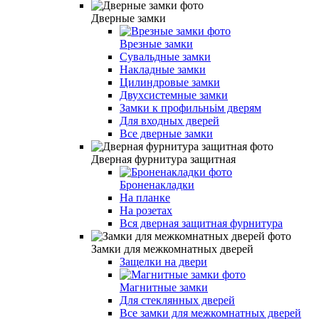
Дверные замки
Врезные замки
Сувальдные замки
Накладные замки
Цилиндровые замки
Двухсистемные замки
Замки к профильньім дверям
Для входных дверей
Все дверные замки
Дверная фурнитура защитная
Броненакладки
На планке
На розетах
Вся дверная защитная фурнитура
Замки для межкомнатных дверей
Защелки на двери
Магнитные замки
Для стеклянных дверей
Все замки для межкомнатных дверей