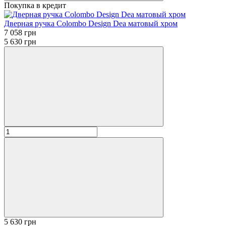
Покупка в кредит
Дверная ручка Colombo Design Dea матовый хром
7 058 грн
5 630 грн
5 630 грн