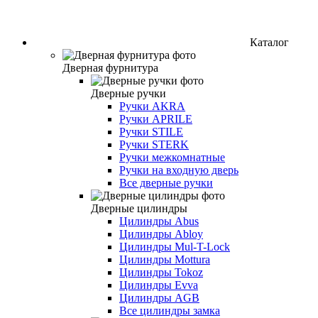
Каталог
Дверная фурнитура
Дверные ручки
Ручки AKRA
Ручки APRILE
Ручки STILE
Ручки STERK
Ручки межкомнатные
Ручки на входную дверь
Все дверные ручки
Дверные цилиндры
Цилиндры Abus
Цилиндры Abloy
Цилиндры Mul-T-Lock
Цилиндры Mottura
Цилиндры Tokoz
Цилиндры Evva
Цилиндры AGB
Все цилиндры замка