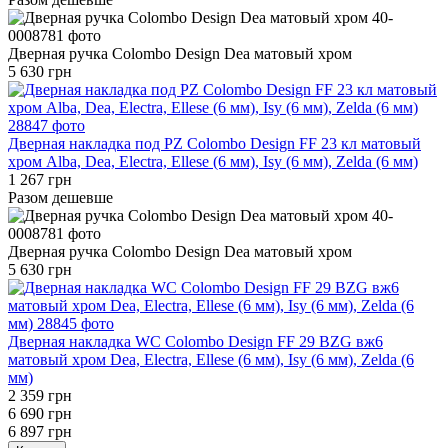
Дверная ручка Colombo Design Dea матовый хром
5 630 грн
Дверная накладка под PZ Colombo Design FF 23 кл матовый
хром Alba, Dea, Electra, Ellese (6 мм), Isy (6 мм), Zelda (6 мм)
1 267 грн
Разом дешевше
Дверная ручка Colombo Design Dea матовый хром
5 630 грн
Дверная накладка WC Colombo Design FF 29 BZG вж6
матовый хром Dea, Electra, Ellese (6 мм), Isy (6 мм), Zelda (6
мм)
2 359 грн
6 690 грн
6 897 грн