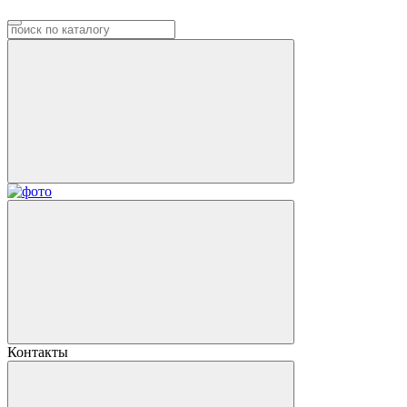
Контакты