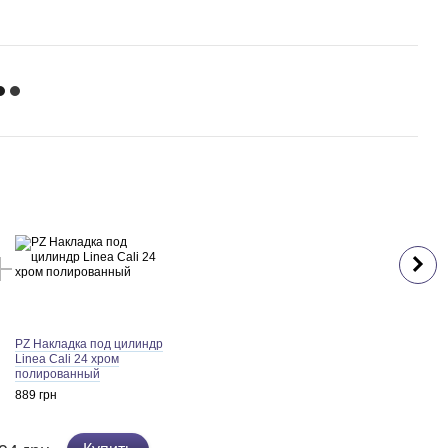
Раз
PZ Накладка под цилиндр
Linea Cali 24 хром
полированный
889 грн