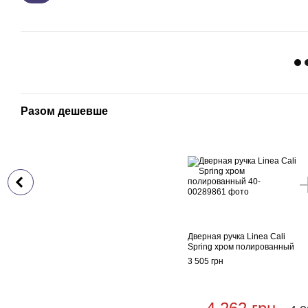
Разом дешевше
Дверная ручка Linea Cali
Spring хром полированный
3 505 грн