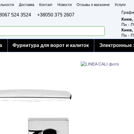
льности
Доставка
Контакт
Новости
Отзывы о магазине
Услуги
Графи
8067 524 3524
+38050 375 2607
Киев,
Пн - П
Киев,
Пн - П
а
Фурнитура для ворот и калиток
Электронные 