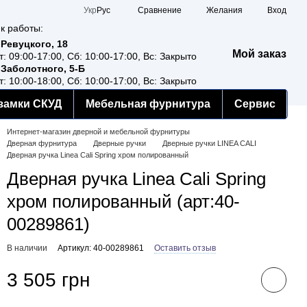
Сравнение
Укр
Рус
Желания
Вход
к работы:
 Ревуцкого, 18
Мой заказ
т: 09:00-17:00, Сб: 10:00-17:00, Вс: Закрыто
 Заболотного, 5-Б
т: 10:00-18:00, Сб: 10:00-17:00, Вс: Закрыто
замки СКУД
Мебельная фурнитура
Сервис
Интернет-магазин дверной и мебельной фурнитуры
Дверная фурнитура
Дверные ручки
Дверные ручки LINEA CALI
Дверная ручка Linea Cali Spring хром полированный
Дверная ручка Linea Cali Spring
хром полированный (арт:40-
00289861)
В наличии
Артикул: 40-00289861
Оставить отзыв
3 505 грн