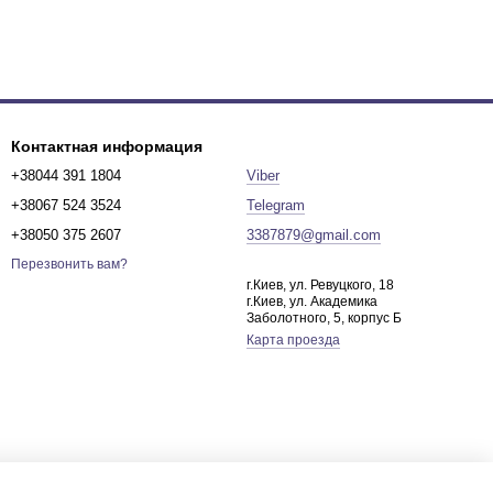
Контактная информация
+38044 391 1804
Viber
+38067 524 3524
Telegram
+38050 375 2607
3387879@gmail.com
Перезвонить вам?
г.Киев, ул. Ревуцкого, 18
г.Киев, ул. Академика
Заболотного, 5, корпус Б
Карта проезда