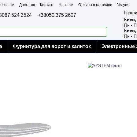
льности
Доставка
Контакт
Новости
Отзывы о магазине
Услуги
Графи
8067 524 3524
+38050 375 2607
Киев,
Пн - П
Киев,
Пн - П
а
Фурнитура для ворот и калиток
Электронные 