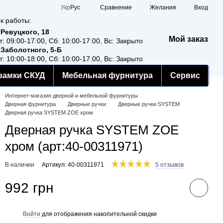
Сравнение
Укр
Рус
Желания
Вход
к работы:
 Ревуцкого, 18
Мой заказ
т: 09:00-17:00, Сб: 10:00-17:00, Вс: Закрыто
 Заболотного, 5-Б
т: 10:00-18:00, Сб: 10:00-17:00, Вс: Закрыто
замки СКУД
Мебельная фурнитура
Сервис
Интернет-магазин дверной и мебельной фурнитуры
Дверная фурнитура
Дверные ручки
Дверные ручки SYSTEM
Дверная ручка SYSTEM ZOE хром
Дверная ручка SYSTEM ZOE
хром (арт:40-00311971)
В наличии
Артикул: 40-00311971
5 отзывов
992 грн
Войти
для отображения накопительной скидки
%