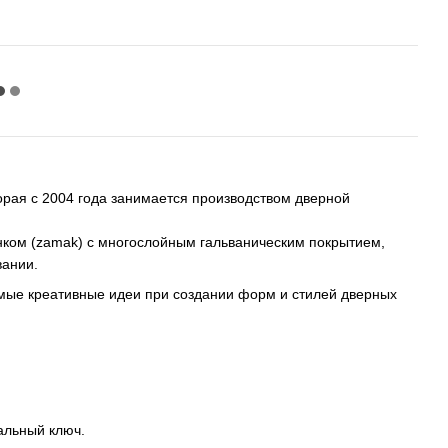
орая с 2004 года занимается производством дверной
нком (zamak) с многослойным гальваническим покрытием,
вании.
мые креативные идеи при создании форм и стилей дверных
альный ключ.