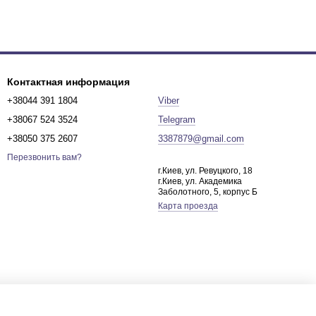
Контактная информация
+38044 391 1804
Viber
+38067 524 3524
Telegram
+38050 375 2607
3387879@gmail.com
Перезвонить вам?
г.Киев, ул. Ревуцкого, 18
г.Киев, ул. Академика
Заболотного, 5, корпус Б
Карта проезда