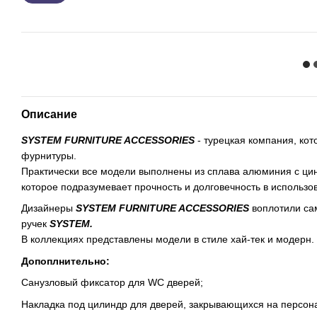
Описание
SYSTEM FURNITURE ACCESSORIES
- турецкая компания, кот
фурнитуры.
Практически все модели выполнены из сплава алюминия с ци
которое подразумевает прочность и долговечность в использо
Дизайнеры
SYSTEM FURNITURE ACCESSORIES
воплотили са
ручек
SYSTEM.
В коллекциях представлены модели в стиле хай-тек и модерн.
Допоплнительно:
Санузловый фиксатор для WC дверей;
Накладка под цилиндр для дверей, закрывающихся на персон