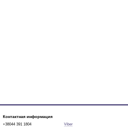
Контактная информация
+38044 391 1804
Viber