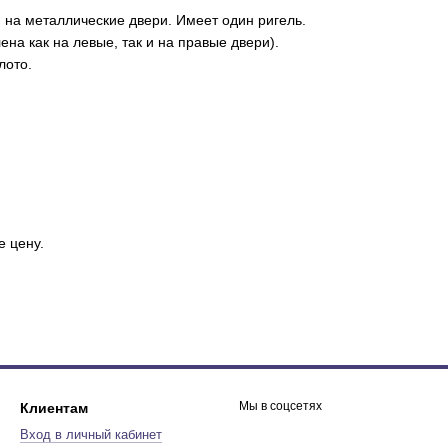
 на металлические двери. Имеет один ригель.
на как на левые, так и на правые двери).
лото.
 цену.
Мы в соцсетях
Клиентам
Вход в личный кабинет