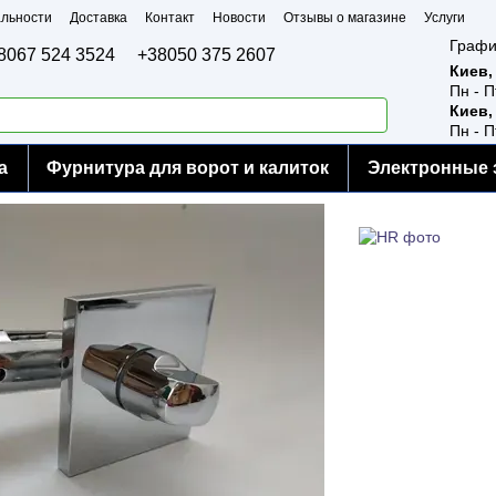
льности
Доставка
Контакт
Новости
Отзывы о магазине
Услуги
Графи
8067 524 3524
+38050 375 2607
Киев,
Пн - П
Киев,
Пн - П
а
Фурнитура для ворот и калиток
Электронные 