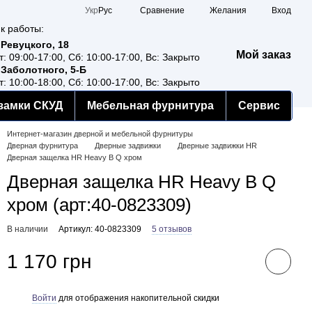
Сравнение
Укр
Рус
Желания
Вход
к работы:
 Ревуцкого, 18
Мой заказ
т: 09:00-17:00, Сб: 10:00-17:00, Вс: Закрыто
 Заболотного, 5-Б
т: 10:00-18:00, Сб: 10:00-17:00, Вс: Закрыто
замки СКУД
Мебельная фурнитура
Сервис
Интернет-магазин дверной и мебельной фурнитуры
Дверная фурнитура
Дверные задвижки
Дверные задвижки HR
Дверная защелка HR Heavy B Q хром
Дверная защелка HR Heavy B Q
хром (арт:40-0823309)
В наличии
Артикул: 40-0823309
5 отзывов
1 170 грн
Войти
для отображения накопительной скидки
%