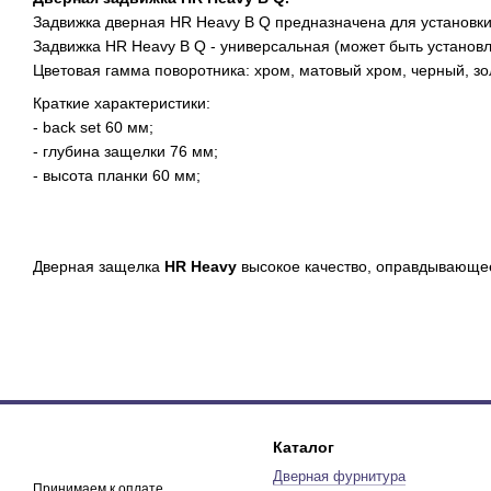
Задвижка дверная HR Heavy B Q предназначена для установки
Задвижка HR Heavy B Q - универсальная (может быть установле
Цветовая гамма поворотника: хром, матовый хром, черный, зо
Краткие характеристики:
- back set 60 мм;
- глубина защелки 76 мм;
- высота планки 60 мм;
Дверная защелка
HR Heavy
высокое качество, оправдывающее
Каталог
Дверная фурнитура
Принимаем к оплате