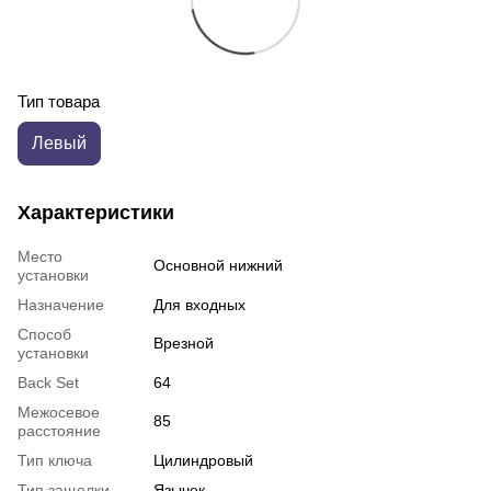
Тип товара
Левый
Характеристики
Место
Основной нижний
установки
Назначение
Для входных
Способ
Врезной
установки
Back Set
64
Межосевое
85
расстояние
Тип ключа
Цилиндровый
Тип защелки
Язычек