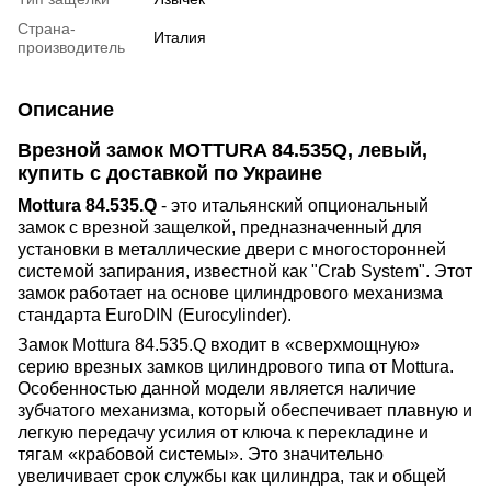
Страна-
Италия
производитель
Описание
Врезной замок
MOTTURA
84.535Q
, левый,
купить с доставкой по Украине
Mottura 84.535.Q
- это итальянский опциональный
замок с врезной защелкой, предназначенный для
установки в металлические двери с многосторонней
системой запирания, известной как "Crab System". Этот
замок работает на основе цилиндрового механизма
стандарта EuroDIN (Eurocylinder).
Замок Mottura 84.535.Q входит в «сверхмощную»
серию врезных замков цилиндрового типа от Mottura.
Особенностью данной модели является наличие
зубчатого механизма, который обеспечивает плавную и
легкую передачу усилия от ключа к перекладине и
тягам «крабовой системы». Это значительно
увеличивает срок службы как цилиндра, так и общей