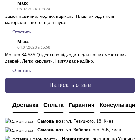
Макс
06.02.2024 в 08:24
Замок надійний, жодних нарікань. Плавний хід, якісні
матеріали – це те, що я шукав.
Ответить
Міша
04.07.2023 в 15:58
Mottura 84.535.Q ідеально підходить для наших металевих
дверей. Легко керувати, і виглядає надійно.
Ответить
Написать отзыв
Доставка
Оплата
Гарантия
Консультация
Самовывоз:
ул. Ревуцкого, 18, Киев.
Самовывоз:
ул. Заболотного, 5-Б, Киев.
Новая почта:
доставка по Украине