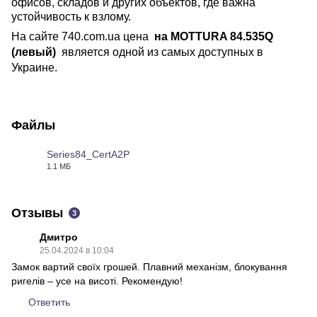
офисов, складов и других объектов, где важна
устойчивость к взлому.
На сайте 740.com.ua цена
на MOTTURA 84.535Q
(левый)
является одной из самых доступных в
Украине.
Файлы
Series84_CertA2P
1.1 МБ
PDF
Отзывы
3
Дмитро
25.04.2024 в 10:04
Замок вартий своїх грошей. Плавний механізм, блокування
ригелів – усе на висоті. Рекомендую!
Ответить