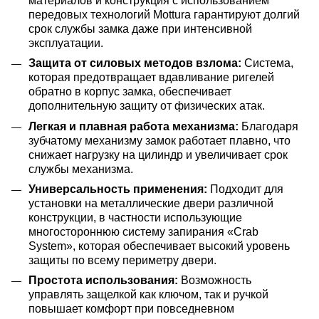
материалов и конструкция с использованием
передовых технологий Mottura гарантируют долгий
срок службы замка даже при интенсивной
эксплуатации.
Защита от силовых методов взлома:
Система,
которая предотвращает вдавливание ригелей
обратно в корпус замка, обеспечивает
дополнительную защиту от физических атак.
Легкая и плавная работа механизма:
Благодаря
зубчатому механизму замок работает плавно, что
снижает нагрузку на цилиндр и увеличивает срок
службы механизма.
Универсальность применения:
Подходит для
установки на металлические двери различной
конструкции, в частности использующие
многостороннюю систему запирания «Crab
System», которая обеспечивает высокий уровень
защиты по всему периметру двери.
Простота использования:
Возможность
управлять защелкой как ключом, так и ручкой
повышает комфорт при повседневном