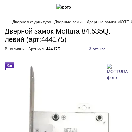
Дверная фурнитура
Дверные замки
Дверные замки MOTT
Дверной замок Mottura 84.535Q,
левий (арт:444175)
В наличии
Артикул:
444175
3 отзыва
Хит