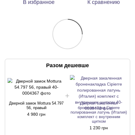
В избранное
К сравнению
Разом дешевше
Дверной замок ​Mottura 54.797
Дверная закаленная
56, правый
броненакладка Cipierre
полированная латунь (Италия)
4 980 грн
комплект с внутренним
щитком
1 230 грн