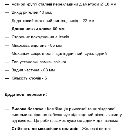
Чотири круглі сталеві перекладини діаметром Ø 18 мм.
Вихід ригелей 40 мм.
Додатковий сталевий ригель, вихід – 22 мм.
Длина ножки ключа 60 мм.
Стороннє походження є Італія.
Міжосева відстань - 85 мм
Механізм секретності - циліндричний, сувальдний
Тип установки замка- врізної
Задня частина - 63 мм
Кількість ключів - 5
Додаткові переваги:
Висока безпека
: Комбінація ричажної та циліндрової
системи запірання забезпечує підвищений рівень захисту
від взлома. Це робить замок дуже складним для взлома.
Стійкість до механічних впливів
: Железні ригелі