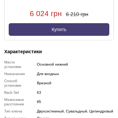
6 024 грн
6 210 грн
Купить
Характеристики
Место
Основной нижний
установки
Назначение
Для входных
Способ
Врезной
установки
Back Set
63
Межосевое
85
расстояние
Тип ключа
Двухсистемный, Сувальдный, Цилиндровый