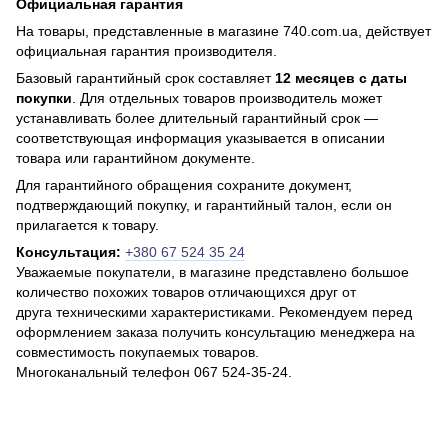
Официальная гарантия
На товары, представленные в магазине 740.com.ua, действует
официальная гарантия производителя.
Базовый гарантийный срок составляет
12 месяцев с даты
покупки
. Для отдельных товаров производитель может
устанавливать более длительный гарантийный срок —
соответствующая информация указывается в описании
товара или гарантийном документе.
Для гарантийного обращения сохраните документ,
подтверждающий покупку, и гарантийный талон, если он
прилагается к товару.
Консультация:
+380 67 524 35 24
Уважаемые покупатели, в магазине представлено большое
количество похожих товаров отличающихся друг от
друга техническими характеристиками. Рекомендуем перед
оформлением заказа получить консультацию менеджера на
совместимость покупаемых товаров.
Многоканальный телефон 067 524-35-24.