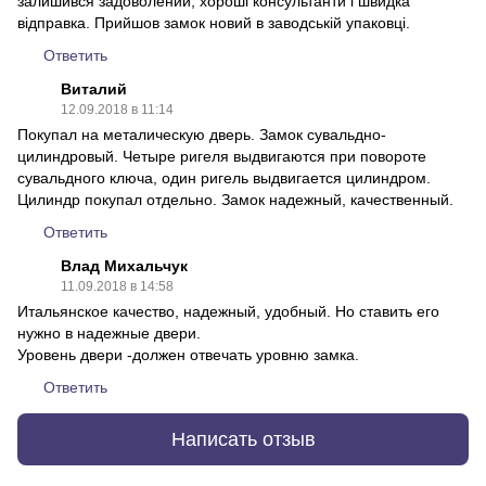
залишився задоволений, хороші консультанти і швидка
відправка. Прийшов замок новий в заводській упаковці.
Ответить
Виталий
12.09.2018 в 11:14
Покупал на металическую дверь. Замок сувальдно-
цилиндровый. Четыре ригеля выдвигаются при повороте
сувальдного ключа, один ригель выдвигается цилиндром.
Цилиндр покупал отдельно. Замок надежный, качественный.
Ответить
Влад Михальчук
11.09.2018 в 14:58
Итальянское качество, надежный, удобный. Но ставить его
нужно в надежные двери.
Уровень двери -должен отвечать уровню замка.
Ответить
Написать отзыв