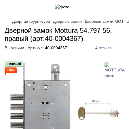
Дверная фурнитура
Дверные замки
Дверные замки MOTT
Дверной замок ​Mottura 54.797 56,
правый (арт:40-0004367)
В наличии
Артикул:
40-0004367
4 отзыва
5 ключей
−10%