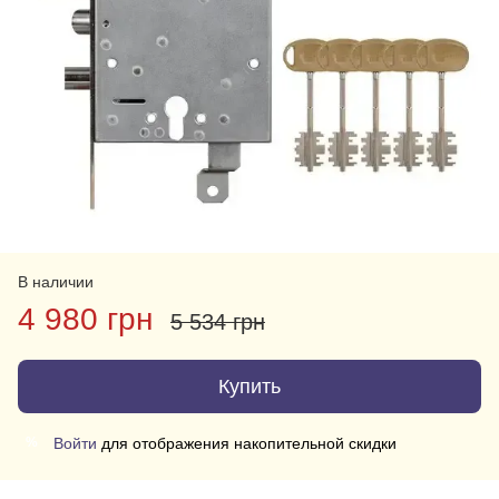
В наличии
4 980 грн
5 534 грн
Купить
Войти
для отображения накопительной скидки
%