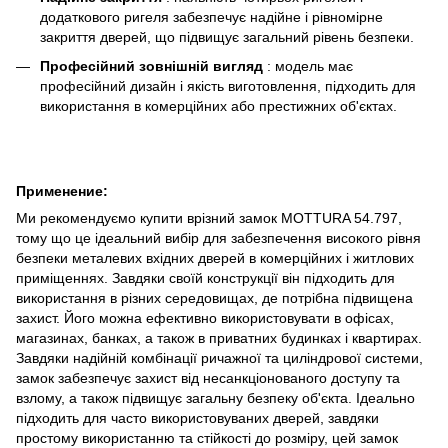
додаткового ригеля забезпечує надійне і рівномірне
закриття дверей, що підвищує загальний рівень безпеки.
Професійний зовнішній вигляд
: модель має
професійний дизайн і якість виготовлення, підходить для
використання в комерційних або престижних об'єктах.
Применение:
Ми рекомендуємо купити врізний замок MOTTURA 54.797,
тому що це ідеальний вибір для забезпечення високого рівня
безпеки металевих вхідних дверей в комерційних і житлових
приміщеннях. Завдяки своїй конструкції він підходить для
використання в різних середовищах, де потрібна підвищена
захист. Його можна ефективно використовувати в офісах,
магазинах, банках, а також в приватних будинках і квартирах.
Завдяки надійній комбінації ричажної та циліндрової системи,
замок забезпечує захист від несанкціонованого доступу та
взлому, а також підвищує загальну безпеку об'єкта. Ідеально
підходить для часто використовуваних дверей, завдяки
простому використанню та стійкості до розміру, цей замок