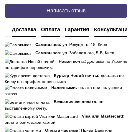
Написать отзыв
Доставка
Оплата
Гарантия
Консультация
Самовывоз:
ул. Ревуцкого, 18, Киев.
Самовывоз:
ул. Заболотного, 5-Б, Киев.
Новая почта:
доставка по Украине
по тарифам перевозчика.
Курьер Новой почты:
доставка по
Киеву по тарифам перевозчика.
Наличными:
оплата при получении
заказа.
Безналичная оплата:
по
выставленному счету.
Visa или Mastercard:
оплата банковской картой.
Оплата частями:
ПриватБанк или