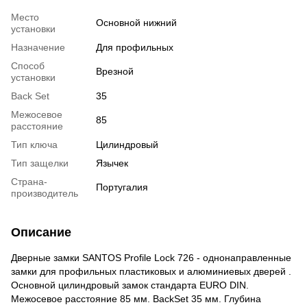
Место
Основной нижний
установки
Назначение
Для профильных
Способ
Врезной
установки
Back Set
35
Межосевое
85
расстояние
Тип ключа
Цилиндровый
Тип защелки
Язычек
Страна-
Португалия
производитель
Описание
Дверные замки SANTOS Profile Lock 726 - однонаправленные
замки для профильных пластиковых и алюминиевых дверей .
Основной цилиндровый замок стандарта EURO DIN.
Межосевое расстояние 85 мм. BackSet 35 мм. Глубина