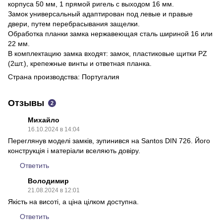
корпуса 50 мм, 1 прямой ригель с выходом 16 мм.
Замок универсальный адаптирован под левые и правые
двери, путем перебрасывания защелки.
Обработка планки замка нержавеющая сталь шириной 16 или
22 мм.
В комплектацию замка входят: замок, пластиковые щитки PZ
(2шт.), крепежные винты и ответная планка.
Страна производства: Португалия
Отзывы
2
Михайло
16.10.2024 в 14:04
Переглянув моделі замків, зупинився на Santos DIN 726. Його
конструкція і матеріали вселяють довіру.
Ответить
Володимир
21.08.2024 в 12:01
Якість на висоті, а ціна цілком доступна.
Ответить