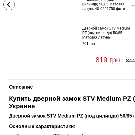
Дверной замок STV Medium
PZ (под цилиндр) 50/85
Матовая латунь
701 грн
819 грн
844
Описание
Купить дверной замок STV Medium PZ (
Украине
Дверной замок STV Medium PZ (под цилиндр) 50/85
п
Основные характеристики: