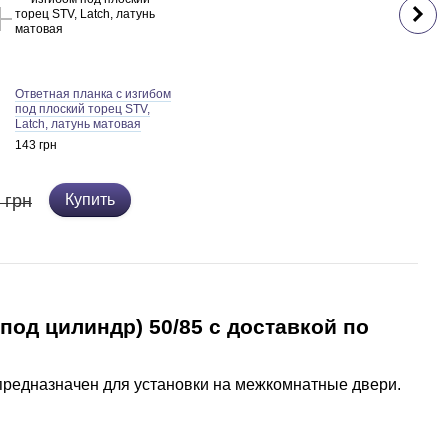
Ответная планка с изгибом
под плоский торец STV,
Latch, латунь матовая
143 грн
 грн
Купить
под цилиндр) 50/85 с доставкой по
редназначен для установки на межкомнатные двери.