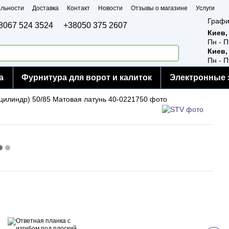
льности
Доставка
Контакт
Новости
Отзывы о магазине
Услуги
Графи
8067 524 3524
+38050 375 2607
Киев,
Пн - П
Киев,
Пн - П
а
Фурнитура для ворот и калиток
Электронные 
Раз