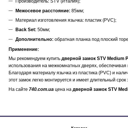
Производитель: STV (Италия);
Межосевое расстояние:
85мм;
Материал изготовления язычка: пластик (PVC);
Back Set:
50мм;
Дополнительно:
обратная планка под плоский торе
Применение:
Мы рекомендуем купить
дверной замок STV Medium 
использования на межкомнатных дверях, обеспечивая 
Благодаря материалу язычка из пластика (PVC) и налич
этот замок легко монтируется и имеет длительный срок 
На сайте
740.com.ua
цена на
дверной замок STV Med