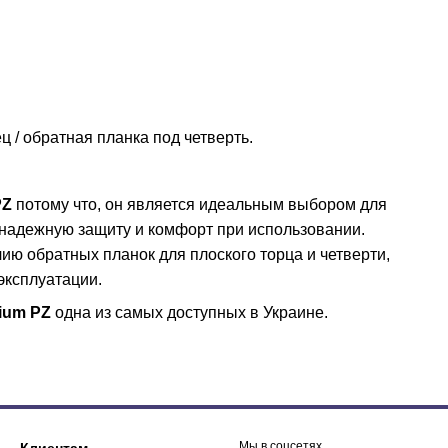
ц / обратная планка под четверть.
PZ
потому что, он является идеальным выбором для
надежную защиту и комфорт при использовании.
ию обратных планок для плоского торца и четверти,
эксплуатации.
ium PZ
одна из самых доступных в Украине.
Мы в соцсетях