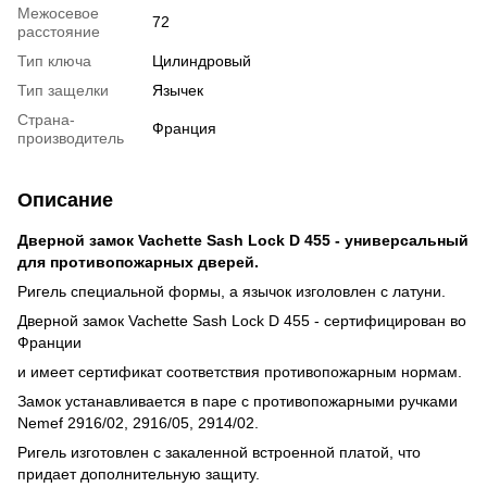
Межосевое
72
расстояние
Тип ключа
Цилиндровый
Тип защелки
Язычек
Страна-
Франция
производитель
Описание
Дверной замок Vachette Sash Lock D 455 - универсальный
для противопожарных дверей.
Ригель специальной формы, а язычок изголовлен с латуни.
Дверной замок Vachette Sash Lock D 455 - сертифицирован во
Франции
и имеет сертификат соответствия противопожарным нормам.
Замок устанавливается в паре с противопожарными ручками
Nemef 2916/02, 2916/05, 2914/02.
Ригель изготовлен с закаленной встроенной платой, что
придает дополнительную защиту.