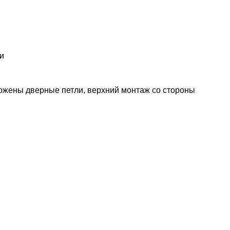
и
ложены дверные петли, верхний монтаж со стороны