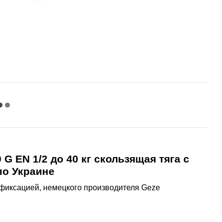
G EN 1/2 до 40 кг скользящая тяга с
по Украине
 фиксацией, немецкого производителя Geze