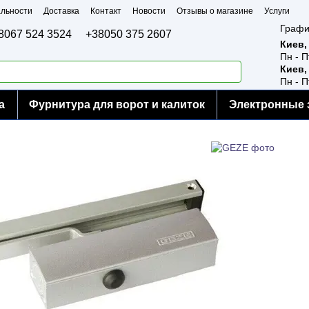
льности
Доставка
Контакт
Новости
Отзывы о магазине
Услуги
Графи
8067 524 3524
+38050 375 2607
Киев,
Пн - П
Киев,
Пн - П
а
Фурнитура для ворот и калиток
Электронные 