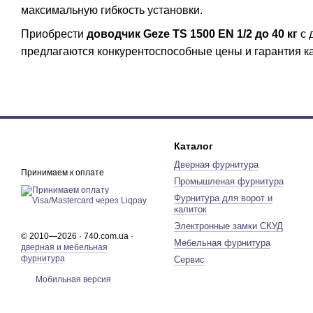
максимальную гибкость установки.
Приобрести
доводчик Geze TS 1500 EN 1/2 до 40 кг
с 
предлагаются конкурентоспособные цены и гарантия ка
Каталог
Дверная фурнитура
Принимаем к оплате
Промышленая фурнитура
Фурнитура для ворот и
калиток
Электронные замки СКУД
© 2010—2026 · 740.com.ua ·
Мебельная фурнитура
дверная и мебельная
фурнитура
Сервис
Мобильная версия