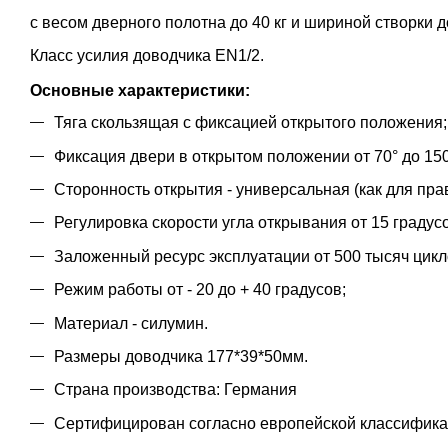
с весом дверного полотна до 40 кг и шириной створки д
Класс усилия доводчика EN1/2.
Основные характеристики:
Тяга скользящая с фиксацией открытого положения;
Фиксация двери в открытом положении от 70° до 150
Сторонность открытия - универсальная (как для прав
Регулировка скорости угла открывания от 15 градусо
Заложенный ресурс эксплуатации от 500 тысяч цикл
Режим работы от - 20 до + 40 градусов;
Материал - силумин.
Размеры доводчика 177*39*50мм.
Страна производства: Германия
Сертифицирован согласно европейской классифика