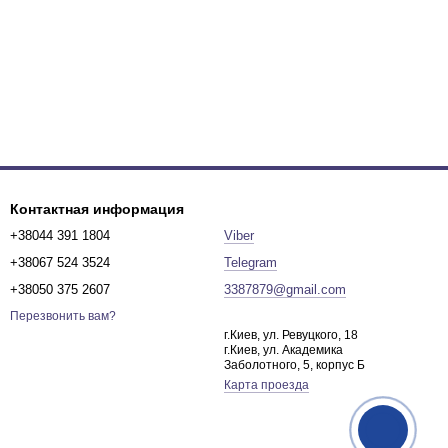
Контактная информация
+38044 391 1804
Viber
+38067 524 3524
Telegram
+38050 375 2607
3387879@gmail.com
Перезвонить вам?
г.Киев, ул. Ревуцкого, 18
г.Киев, ул. Академика
Заболотного, 5, корпус Б
Карта проезда