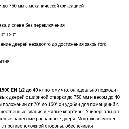
и до 750 мм с механической фиксацией
ава и слева без переключения
0°-130°
ение дверей незадолго до достижения закрытого
ытия
500 EN 1/2 до 40 кг
потому что, он идеально подходит
вых дверей с шириной створки до 750 мм и весом до 40
м положении от 70° до 150° он удобен для помещений с
бщественные здания и жилые квартиры. Универсальная
и левые навесные распашные двери. Монтаж возможен
ху с противоположной стороны, обеспечивая