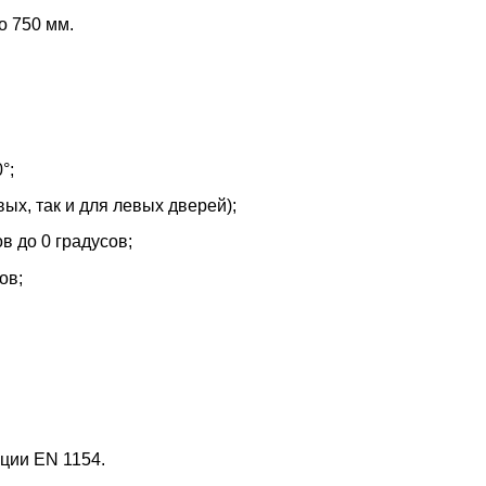
о 750 мм.
°;
ых, так и для левых дверей);
в до 0 градусов;
ов;
ции EN 1154.