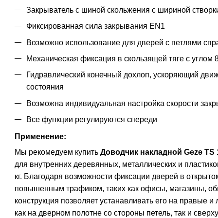
Закрыватель с шиной скольжения с шириной створк
Фиксированная сила закрывания EN1
Возможно использование для дверей с петлями спр
Механическая фиксация в скользящей тяге с углом 8
Гидравлический конечный дохлоп, ускоряющий движ
состояния
Возможна индивидуальная настройка скорости закр
Все функции регулируются спереди
Применение:
Мы рекомедуем купить
Доводчик накладной Geze TS 1
для внутренних деревянных, металлических и пластико
кг. Благодаря возможности фиксации дверей в открыто
повышенным трафиком, таких как офисы, магазины, о
конструкция позволяет устанавливать его на правые 
как на дверном полотне со стороны петель, так и свер