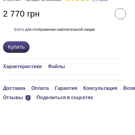
2 770 грн
Войти
для отображения накопительной скидки
%
Купить
Характеристики
Файлы
Доставка
Оплата
Гарантия
Консультация
Возв
Отзывы
Поделиться в соцсетях
2