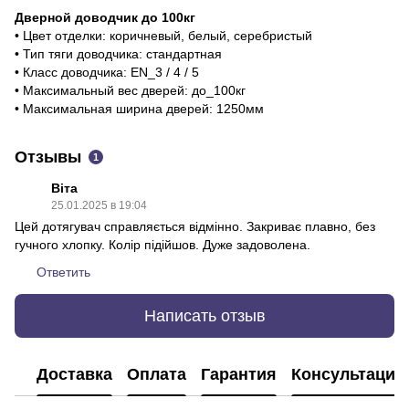
Дверной доводчик до 100кг
• Цвет отделки: коричневый, белый, серебристый
• Тип тяги доводчика: стандартная
• Класс доводчика: EN_3 / 4 / 5
• Максимальный вес дверей: до_100кг
• Максимальная ширина дверей: 1250мм
Отзывы
1
Віта
25.01.2025 в 19:04
Цей дотягувач справляється відмінно. Закриває плавно, без
гучного хлопку. Колір підійшов. Дуже задоволена.
Ответить
Написать отзыв
Доставка
Оплата
Гарантия
Консультация