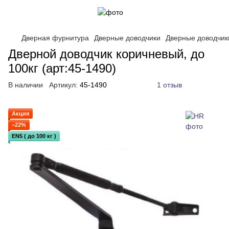
Дверная фурнитура
Дверные доводчики
Дверные доводчик
Дверной доводчик коричневый, до
100кг (арт:45-1490)
В наличии
Артикул:
45-1490
1 отзыв
Акция
−22%
EN5 ( до 100 кг )