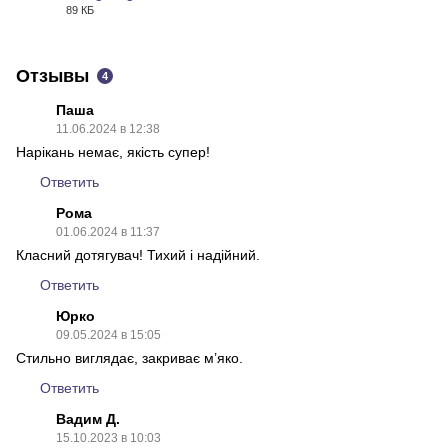
89 КБ
PDF
Отзывы
4
Паша
11.06.2024 в 12:38
Нарікань немає, якість супер!
Ответить
Рома
01.06.2024 в 11:37
Класний дотягувач! Тихий і надійний.
Ответить
Юрко
09.05.2024 в 15:05
Стильно виглядає, закриває м’яко.
Ответить
Вадим Д.
15.10.2023 в 10:03