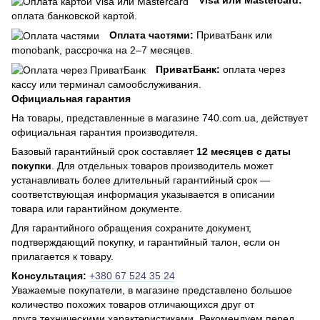
Visa или Mastercard:
оплата банковской картой.
Оплата частями:
ПриватБанк или
monobank, рассрочка на 2–7 месяцев.
ПриватБанк:
оплата через
кассу или терминал самообслуживания.
Официальная гарантия
На товары, представленные в магазине 740.com.ua, действует
официальная гарантия производителя.
Базовый гарантийный срок составляет
12 месяцев с даты
покупки
. Для отдельных товаров производитель может
устанавливать более длительный гарантийный срок —
соответствующая информация указывается в описании
товара или гарантийном документе.
Для гарантийного обращения сохраните документ,
подтверждающий покупку, и гарантийный талон, если он
прилагается к товару.
Консультация:
+380 67 524 35 24
Уважаемые покупатели, в магазине представлено большое
количество похожих товаров отличающихся друг от
друга техническими характеристиками. Рекомендуем перед