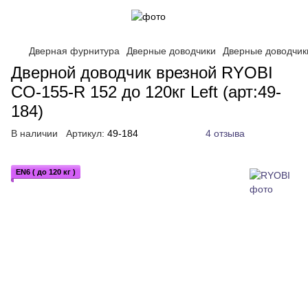
Дверная фурнитура
Дверные доводчики
Дверные доводчик
Дверной доводчик врезной RYOBI
CO-155-R 152 до 120кг Left (арт:49-
184)
В наличии
Артикул:
49-184
4 отзыва
EN6 ( до 120 кг )