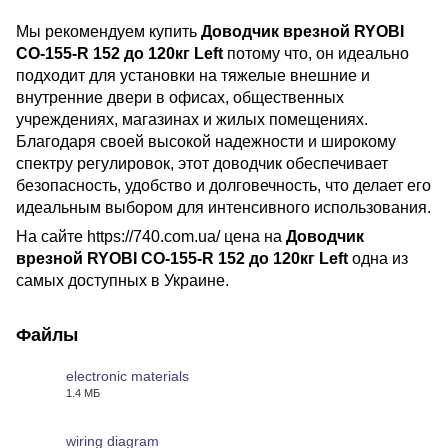
Мы рекомендуем купить
Доводчик врезной RYOBI
CO-155-R 152 до 120кг Left
потому что, он идеально
подходит для установки на тяжелые внешние и
внутренние двери в офисах, общественных
учреждениях, магазинах и жилых помещениях.
Благодаря своей высокой надежности и широкому
спектру регулировок, этот доводчик обеспечивает
безопасность, удобство и долговечность, что делает его
идеальным выбором для интенсивного использования.
На сайте https://740.com.ua/ цена на
Доводчик
врезной RYOBI CO-155-R 152 до 120кг Left
одна из
самых доступных в Украине.
Файлы
electronic materials
1.4 МБ
PDF
wiring diagram