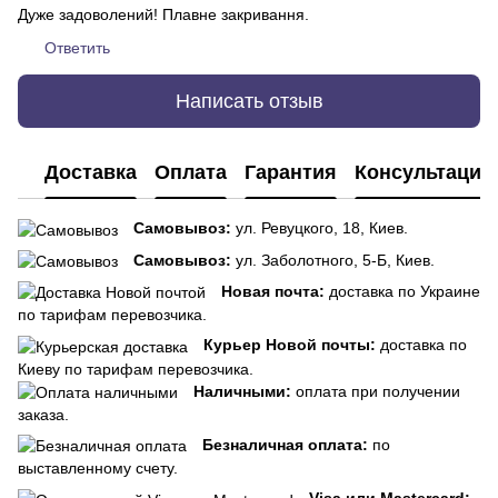
Дуже задоволений! Плавне закривання.
Ответить
Написать отзыв
Доставка
Оплата
Гарантия
Консультация
Самовывоз:
ул. Ревуцкого, 18, Киев.
Самовывоз:
ул. Заболотного, 5-Б, Киев.
Новая почта:
доставка по Украине
по тарифам перевозчика.
Курьер Новой почты:
доставка по
Киеву по тарифам перевозчика.
Наличными:
оплата при получении
заказа.
Безналичная оплата:
по
выставленному счету.