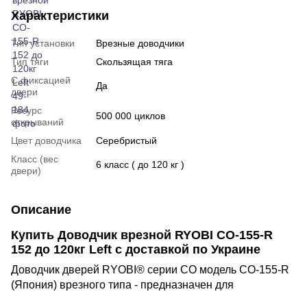
Характеристики
Тип установки
Врезные доводчики
Тип тяги
Скользящая тяга
С фиксацией
Да
двери
Ресурс
500 000 циклов
открываний
Цвет доводчика
Серебристый
Класс (вес
6 класс ( до 120 кг )
двери)
Описание
Купить Доводчик врезной RYOBI CO-155-R
152 до 120кг Left с доставкой по Украине
Доводчик дверей RYOBI® серии CO модель CO-155-R
(Япония) вре
зного типа - предназначен для