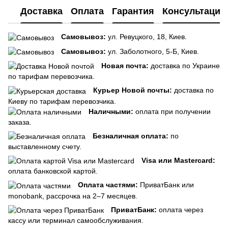
Доставка
Оплата
Гарантия
Консультация
Самовывоз:
ул. Ревуцкого, 18, Киев.
Самовывоз:
ул. Заболотного, 5-Б, Киев.
Новая почта:
доставка по Украине
по тарифам перевозчика.
Курьер Новой почты:
доставка по
Киеву по тарифам перевозчика.
Наличными:
оплата при получении
заказа.
Безналичная оплата:
по
выставленному счету.
Visa или Mastercard:
оплата банковской картой.
Оплата частями:
ПриватБанк или
monobank, рассрочка на 2–7 месяцев.
ПриватБанк:
оплата через
кассу или терминал самообслуживания.