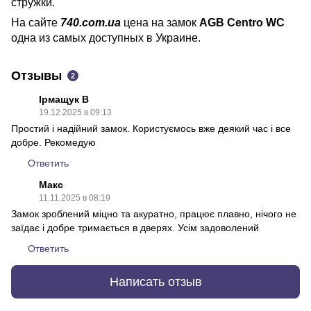
стружки.
На сайте
740.com.ua
цена на замок
AGB Centro WC
одна из самых доступных в Украине.
Отзывы
2
Ірмащук В
19.12.2025 в 09:13
Простий і надійний замок. Користуємось вже деякий час і все
добре. Рекомедую
Ответить
Макс
11.11.2025 в 08:19
Замок зроблений міцно та акуратно, працює плавно, нічого не
заїдає і добре тримається в дверях. Усім задоволений
Ответить
Написать отзыв