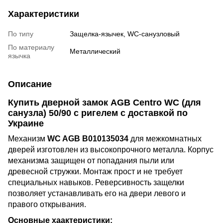
Характеристики
По типу
Защелка-язычек, WC-санузловый
По материалу
Металлический
язычка
Описание
Купить дверной замок AGB Centro WC (для
санузла) 50/90 с ригелем с доставкой по
Украине
Механизм
WC AGB B010135034
для межкомнатных
дверей изготовлен из высокопрочного металла. Корпус
механизма защищен от попадания пыли или
древесной стружки. Монтаж прост и не требует
специальных навыков. Реверсивность защелки
позволяет устанавливать его на двери левого и
правого открывания.
Основные хаактеристики: