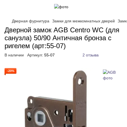
Дверная фурнитура
Замки для межкомнатных дверей
Замк
Дверной замок AGB Centro WC (для
санузла) 50/90 Античная бронза с
ригелем (арт:55-07)
В наличии
Артикул:
55-07
2 отзыва
−20%