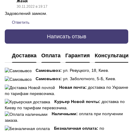
Женя
30.11.2022 в 19:17
Задоволений замком.
Ответить
Написать отзыв
Доставка
Оплата
Гарантия
Консультация
Самовывоз:
ул. Ревуцкого, 18, Киев.
Самовывоз:
ул. Заболотного, 5-Б, Киев.
Новая почта:
доставка по Украине
по тарифам перевозчика.
Курьер Новой почты:
доставка по
Киеву по тарифам перевозчика.
Наличными:
оплата при получении
заказа.
Безналичная оплата:
по