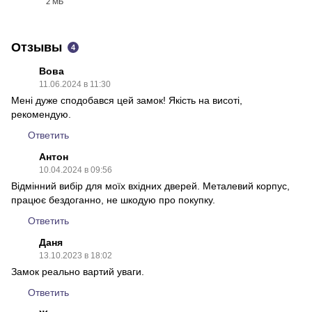
2 МБ
PDF
Отзывы
4
Вова
11.06.2024 в 11:30
Мені дуже сподобався цей замок! Якість на висоті,
рекомендую.
Ответить
Антон
10.04.2024 в 09:56
Відмінний вибір для моїх вхідних дверей. Металевий корпус,
працює бездоганно, не шкодую про покупку.
Ответить
Даня
13.10.2023 в 18:02
Замок реально вартий уваги.
Ответить