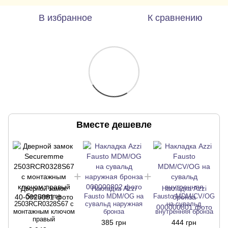
В избранное
К сравнению
Вместе дешевле
Дверной замок
Накладка Azzi
Накладка Azzi
Securemme
Fausto MDM/OG на
Fausto MDM/CV/OG
2503RCR0328S67 с
сувальд наружная
на сувальд
монтажным ключом
бронза
внутренняя бронза
правый
385 грн
444 грн