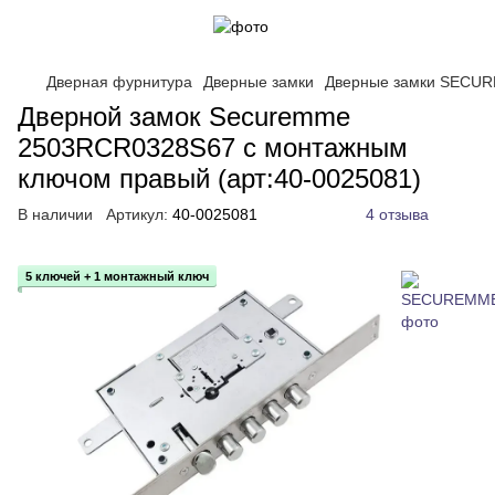
Дверная фурнитура
Дверные замки
Дверные замки SECU
Дверной замок Securemme
2503RCR0328S67 с монтажным
ключом правый (арт:40-0025081)
В наличии
Артикул:
40-0025081
4 отзыва
5 ключей + 1 монтажный ключ