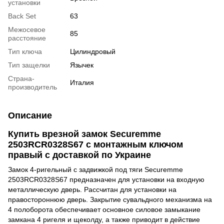
установки
Back Set
63
Межосевое
85
расстояние
Тип ключа
Цилиндровый
Тип защелки
Язычек
Страна-
Италия
производитель
Описание
Купить врезной замок Securemme
2503RCR0328S67 с монтажным ключом
правый с доставкой по Украине
Замок 4-ригельный с задвижкой под тяги Securemme
2503RCR0328S67 предназначен для установки на входную
металлическую дверь. Рассчитан для установки на
правостороннюю дверь. Закрытие сувальдного механизма на
4 полоборота обеспечивает основное силовое замыкание
замкана 4 ригеля и щеколду, а также приводит в действие