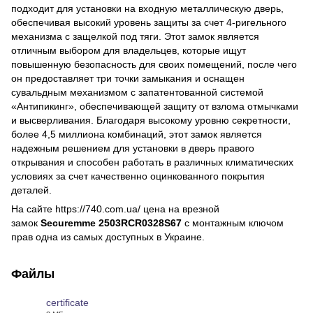
подходит для установки на входную металлическую дверь,
обеспечивая высокий уровень защиты за счет 4-ригельного
механизма с защелкой под тяги. Этот замок является
отличным выбором для владельцев, которые ищут
повышенную безопасность для своих помещений, после чего
он предоставляет три точки замыкания и оснащен
сувальдным механизмом с запатентованной системой
«Антипикинг», обеспечивающей защиту от взлома отмычками
и высверливания. Благодаря высокому уровню секретности,
более 4,5 миллиона комбинаций, этот замок является
надежным решением для установки в дверь правого
открывания и способен работать в различных климатических
условиях за счет качественно оцинкованного покрытия
деталей.
На сайте https://740.com.ua/ цена на врезной
замок
Securemme 2503RCR0328S67
с монтажным ключом
прав одна из самых доступных в Украине.
Файлы
certificate