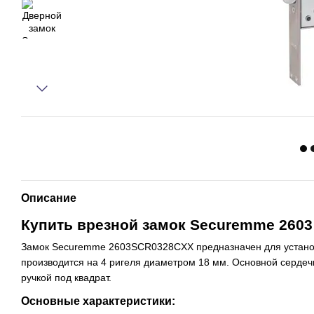
Описание
Купить врезной замок Securemme 2603
Замок Securemme 2603SCR0328CXX предназначен для установ
производится на 4 ригеля диаметром 18 мм. Основной сердечн
ручкой под квадрат.
Основные характеристики: