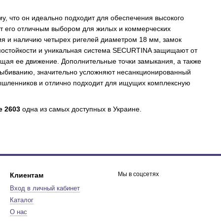
у, что он идеально подходит для обеспечения высокого
ет его отличным выбором для жилых и коммерческих
я и наличию четырех ригелей диаметром 18 мм, замок
омостойкости и уникальная система SECURTINA защищают от
ащая ее движение. Дополнительные точки замыкания, а также
выбиванию, значительно усложняют несанкционированный
мышленников и отлично подходит для ищущих комплексную
 2603
одна из самых доступных в Украине.
Мы в соцсетях
Клиентам
Вход в личный кабинет
Каталог
О нас