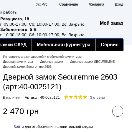
Сравнение
Укр
Рус
Желания
Вход
к работы:
 Ревуцкого, 18
Мой заказ
т: 09:00-17:00, Сб: 10:00-17:00, Вс: Закрыто
 Заболотного, 5-Б
т: 10:00-18:00, Сб: 10:00-17:00, Вс: Закрыто
замки СКУД
Мебельная фурнитура
Сервис
Интернет-магазин дверной и мебельной фурнитуры
Дверная фурнитура
Дверные замки
Дверные замки SECUREMME
Дверной замок Securemme 2603
Дверной замок Securemme 2603
(арт:40-0025121)
В наличии
Артикул: 40-0025121
3 отзыва
2 470 грн
Войти
для отображения накопительной скидки
%