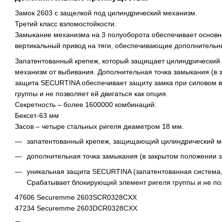
Замок 2603 с защелкой под цилиндрический механизм.
Третий класс взломостойкости.
Замыкание механизма на 3 полуоборота обеспечивает основно
вертикальный привод на тяги, обеспечивающие дополнительн
Запатентованный крепеж, который защищает цилиндрический
механизм от выбивания. Дополнительная точка замыкания (в 
защита SECURTINA обеспечивает защиту замка при силовом в
группы и не позволяет ей двигаться как опция.
Секретность – более 1600000 комбинаций.
Бексет-63 мм
Засов – четыре стальных ригеля диаметром 18 мм.
запатентованный крепеж, защищающий цилиндрический м
дополнительная точка замыкания (в закрытом положении з
уникальная защита SECURTINA (запатентованная система,
Срабатывает блокирующий элемент ригеля группы и не позв
47606 Securemme 2603SCR0328CXX
47234 Securemme 2603DCR0328CXX