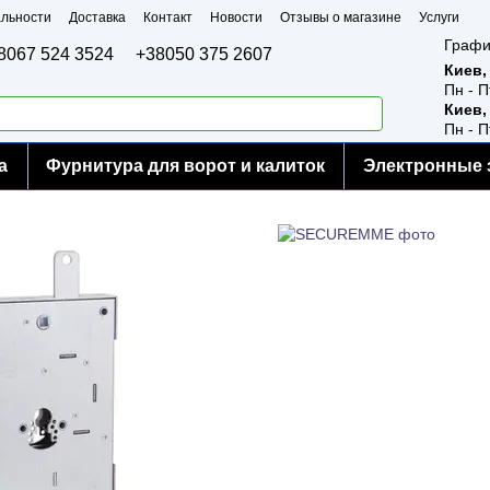
льности
Доставка
Контакт
Новости
Отзывы о магазине
Услуги
Графи
8067 524 3524
+38050 375 2607
Киев,
Пн - П
Киев,
Пн - П
а
Фурнитура для ворот и калиток
Электронные 