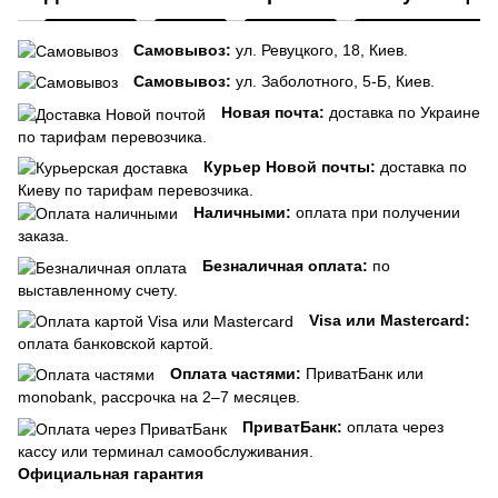
Самовывоз:
ул. Ревуцкого, 18, Киев.
Самовывоз:
ул. Заболотного, 5-Б, Киев.
Новая почта:
доставка по Украине
по тарифам перевозчика.
Курьер Новой почты:
доставка по
Киеву по тарифам перевозчика.
Наличными:
оплата при получении
заказа.
Безналичная оплата:
по
выставленному счету.
Visa или Mastercard:
оплата банковской картой.
Оплата частями:
ПриватБанк или
monobank, рассрочка на 2–7 месяцев.
ПриватБанк:
оплата через
кассу или терминал самообслуживания.
Официальная гарантия