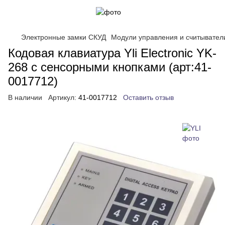
Электронные замки СКУД
Модули управления и считывател
Кодовая клавиатура Yli Electronic YK-
268 с сенсорными кнопками (арт:41-
0017712)
В наличии
Артикул:
41-0017712
Оставить отзыв