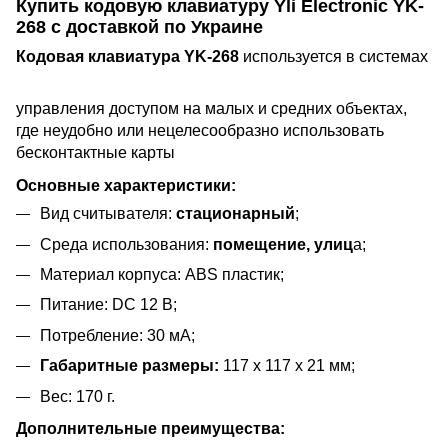
Купить кодовую клавиатуру Yli Electronic YK-
268 с доставкой по Украине
Кодовая клавиатура YK-268
используется в систем
ах
управления доступом на малых и средних объектах,
где неудобно или нецелесообразно использовать
бесконтактные карты
Основные характеристики:
Вид считывателя:
стационарный
;
Среда использования:
помещение, улиц
а;
Материал корпуса: ABS пластик;
Питание: DC 12 В;
Потребление: 30 мА;
Габаритные размеры:
117 x 117 x 21 мм;
Вес: 170 г.
Дополнительные преимущества: