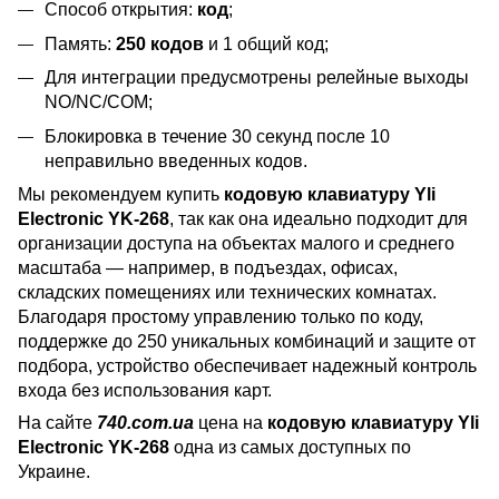
Способ открытия:
код
;
Память:
250 кодов
и 1 общий код;
Для интеграции предусмотрены релейные выходы
NO/NC/COM;
Блокировка в течение 30 секунд после 10
неправильно введенных кодов.
Мы рекомендуем купить
кодовую клавиатуру Yli
Electronic YK-268
, так как она идеально подходит для
организации доступа на объектах малого и среднего
масштаба — например, в подъездах, офисах,
складских помещениях или технических комнатах.
Благодаря простому управлению только по коду,
поддержке до 250 уникальных комбинаций и защите от
подбора, устройство обеспечивает надежный контроль
входа без использования карт.
На сайте
740.com.ua
цена на
кодовую клавиатуру Yli
Electronic YK-268
одна из самых доступных по
Украине.