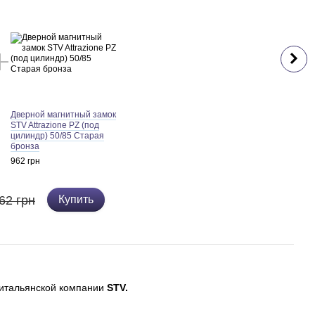
Дверной магнитный замок
STV Attrazione PZ (под
цилиндр) 50/85 Старая
бронза
962 грн
62 грн
Купить
итальянской компании
STV.