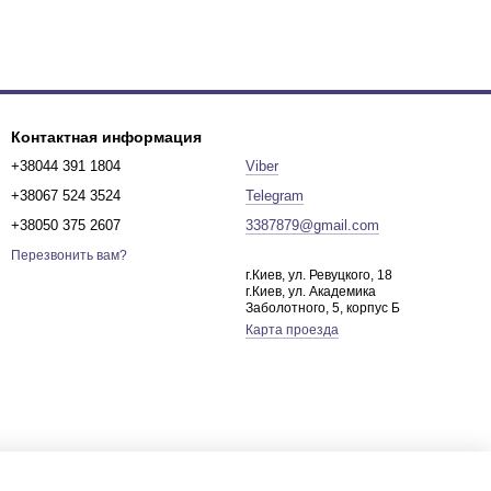
Контактная информация
+38044 391 1804
Viber
+38067 524 3524
Telegram
+38050 375 2607
3387879@gmail.com
Перезвонить вам?
г.Киев, ул. Ревуцкого, 18
г.Киев, ул. Академика
Заболотного, 5, корпус Б
Карта проезда