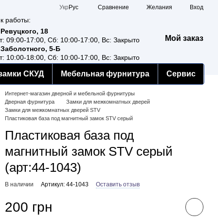
Сравнение
Укр
Рус
Желания
Вход
к работы:
 Ревуцкого, 18
Мой заказ
т: 09:00-17:00, Сб: 10:00-17:00, Вс: Закрыто
 Заболотного, 5-Б
т: 10:00-18:00, Сб: 10:00-17:00, Вс: Закрыто
замки СКУД
Мебельная фурнитура
Сервис
Интернет-магазин дверной и мебельной фурнитуры
Дверная фурнитура
Замки для межкомнатных дверей
Замки для межкомнатных дверей STV
Пластиковая база под магнитный замок STV серый
Пластиковая база под
магнитный замок STV серый
(арт:44-1043)
В наличии
Артикул: 44-1043
Оставить отзыв
200 грн