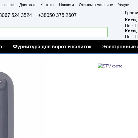
льности
Доставка
Контакт
Новости
Отзывы о магазине
Услуги
Графи
8067 524 3524
+38050 375 2607
Киев,
Пн - П
Киев,
Пн - П
а
Фурнитура для ворот и калиток
Электронные 