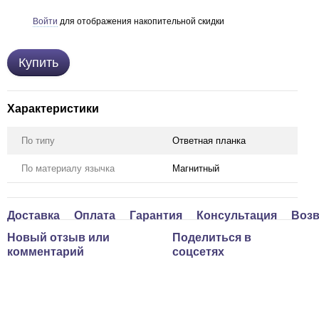
Войти
для отображения накопительной скидки
%
Купить
Характеристики
По типу
Ответная планка
По материалу язычка
Магнитный
Доставка
Оплата
Гарантия
Консультация
Возв
Новый отзыв или
Поделиться в
комментарий
соцсетях
ом дешевше