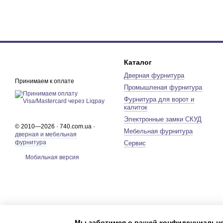
Каталог
Дверная фурнитура
Принимаем к оплате
Промышленая фурнитура
Фурнитура для ворот и
калиток
Электронные замки СКУД
© 2010—2026 · 740.com.ua ·
Мебельная фурнитура
дверная и мебельная
фурнитура
Сервис
Мобильная версия
Мы заботимся о вашей конфиденциальн