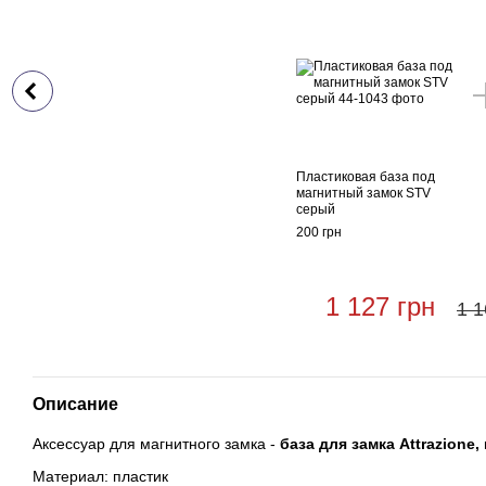
Пластиковая база под
магнитный замок STV
серый
200 грн
1 127 грн
1 1
Описание
Аксессуар для магнитного замка -
база для замка Attrazione,
Материал: пластик