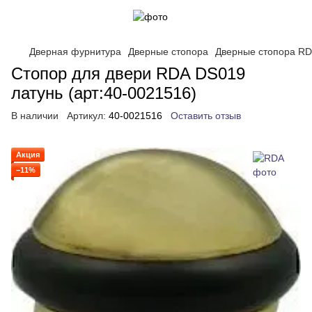
Дверная фурнитура
Дверные стопора
Дверные стопора R
Стопор для двери RDA DS019
латунь (арт:40-0021516)
В наличии
Артикул:
40-0021516
Оставить отзыв
Акция
−11%