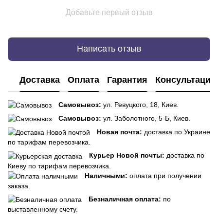
Добавьте первый отзыв
Написать отзыв
Доставка
Оплата
Гарантия
Консультация
Самовывоз:
ул. Ревуцкого, 18, Киев.
Самовывоз:
ул. Заболотного, 5-Б, Киев.
Новая почта:
доставка по Украине
по тарифам перевозчика.
Курьер Новой почты:
доставка по
Киеву по тарифам перевозчика.
Наличными:
оплата при получении
заказа.
Безналичная оплата:
по
выставленному счету.