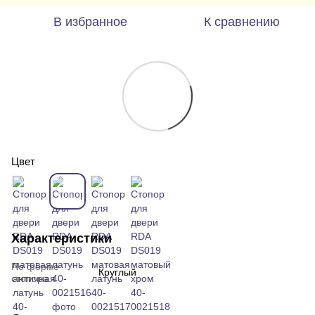
В избранное
К сравнению
Цвет
Характеристики
По форме
Круглый
стопора