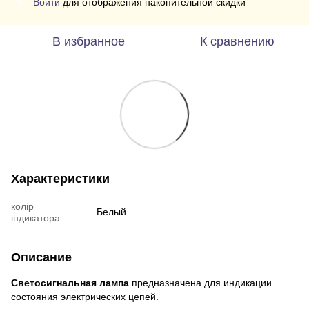
Войти
для отображения накопительной скидки
%
В избранное
К сравнению
Характеристики
колір
Белый
індикатора
Описание
Светосигнальная лампа
предназначена для индикации
состояния электрических цепей.