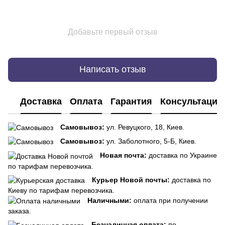
Добавьте первый отзыв
Написать отзыв
Доставка
Оплата
Гарантия
Консультация
Самовывоз:
ул. Ревуцкого, 18, Киев.
Самовывоз:
ул. Заболотного, 5-Б, Киев.
Новая почта:
доставка по Украине
по тарифам перевозчика.
Курьер Новой почты:
доставка по
Киеву по тарифам перевозчика.
Наличными:
оплата при получении
заказа.
Безналичная оплата:
по