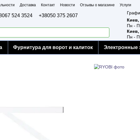
льности
Доставка
Контакт
Новости
Отзывы о магазине
Услуги
Графи
8067 524 3524
+38050 375 2607
Киев,
Пн - П
Киев,
Пн - П
а
Фурнитура для ворот и калиток
Электронные 