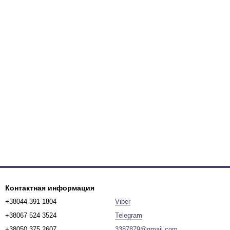
Контактная информация
+38044 391 1804
Viber
+38067 524 3524
Telegram
+38050 375 2607
3387879@gmail.com