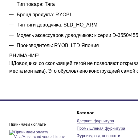
Тип товара: Тяга
Бренд продукта: RYOBI
Тип тяги доводчика: SLD_HO_ARM
Модель аксессуаров доводчиков: к серии D-3550/45
Производитель: RYOBI LTD Япония
ВНИМАНИЕ!
!!!Доводчики со скользящей тягой не позволяют открыва
места монтажа). Это обусловлено конструкцией самой ск
Каталог
Дверная фурнитура
Принимаем к оплате
Промышленая фурнитура
Фурнитура для ворот и