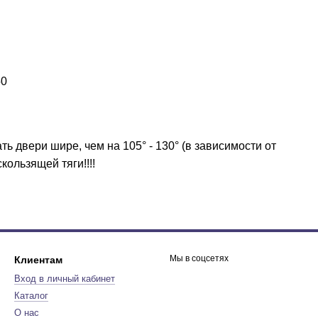
50
ть двери шире, чем на 105° - 130° (в зависимости от
ользящей тяги!!!!
Мы в соцсетях
Клиентам
Вход в личный кабинет
Каталог
О нас