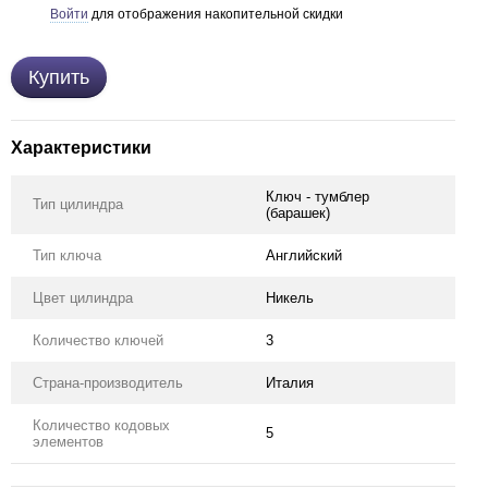
Войти
для отображения накопительной скидки
%
Купить
Характеристики
Ключ - тумблер
Тип цилиндра
(барашек)
Тип ключа
Английский
Цвет цилиндра
Никель
Количество ключей
3
Страна-производитель
Италия
Количество кодовых
5
элементов