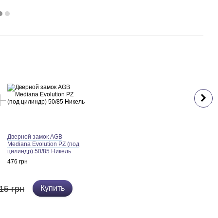
Раз
Дверной замок AGB
Mediana Evolution PZ (под
цилиндр) 50/85 Никель
476 грн
15 грн
Купить