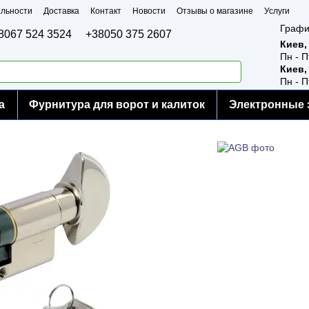
льности
Доставка
Контакт
Новости
Отзывы о магазине
Услуги
Графи
8067 524 3524
+38050 375 2607
Киев,
Пн - П
Киев,
Пн - П
а
Фурнитура для ворот и калиток
Электронные 