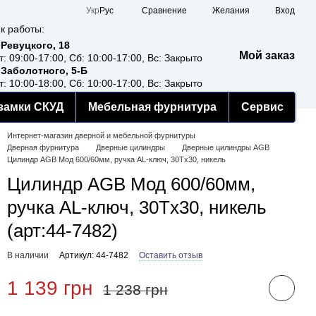
Сравнение
Укр
Рус
Желания
Вход
к работы:
 Ревуцкого, 18
Мой заказ
т: 09:00-17:00, Сб: 10:00-17:00, Вс: Закрыто
 Заболотного, 5-Б
т: 10:00-18:00, Сб: 10:00-17:00, Вс: Закрыто
замки СКУД
Мебельная фурнитура
Сервис
Интернет-магазин дверной и мебельной фурнитуры
Дверная фурнитура
Дверные цилиндры
Дверные цилиндры AGB
Цилиндр AGB Мод 600/60мм, ручка AL-ключ, 30Tx30, никель
Цилиндр AGB Мод 600/60мм,
ручка AL-ключ, 30Tx30, никель
(арт:44-7482)
В наличии
Артикул: 44-7482
Оставить отзыв
1 139 грн
1 238 грн