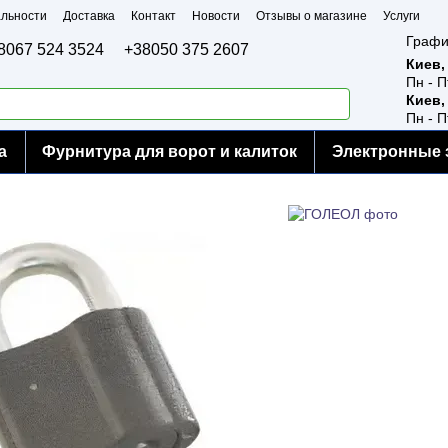
льности
Доставка
Контакт
Новости
Отзывы о магазине
Услуги
Графи
8067 524 3524
+38050 375 2607
Киев,
Пн - П
Киев,
Пн - П
а
Фурнитура для ворот и калиток
Электронные 