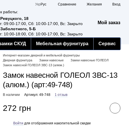
Сравнение
Укр
Рус
Желания
Вход
к работы:
 Ревуцкого, 18
Мой заказ
т: 09:00-17:00, Сб: 10:00-17:00, Вс: Закрыто
 Заболотного, 5-Б
т: 10:00-18:00, Сб: 10:00-17:00, Вс: Закрыто
замки СКУД
Мебельная фурнитура
Сервис
Интернет-магазин дверной и мебельной фурнитуры
Дверная фурнитура
Замки навесные
Замки навесные ГОЛЕОЛ
Замок навесной ГОЛЕОЛ ЗВС-13 (алюм.)
Замок навесной ГОЛЕОЛ ЗВС-13
(алюм.) (арт:49-748)
В наличии
Артикул: 49-748
1 отзыв
272 грн
Войти
для отображения накопительной скидки
%