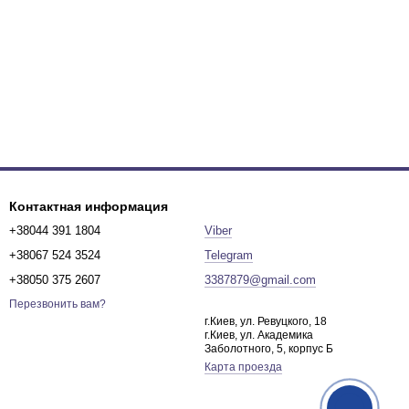
Контактная информация
+38044 391 1804
Viber
+38067 524 3524
Telegram
+38050 375 2607
3387879@gmail.com
Перезвонить вам?
г.Киев, ул. Ревуцкого, 18
г.Киев, ул. Академика
Заболотного, 5, корпус Б
Карта проезда