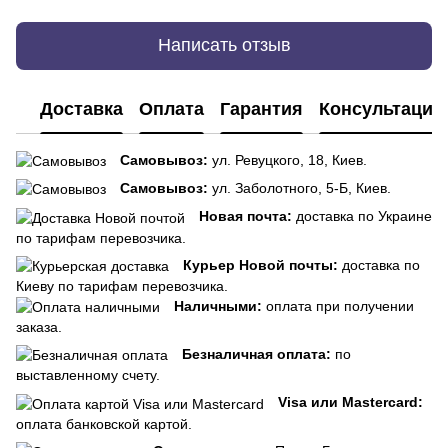
Написать отзыв
Доставка
Оплата
Гарантия
Консультация
Самовывоз:
ул. Ревуцкого, 18, Киев.
Самовывоз:
ул. Заболотного, 5-Б, Киев.
Новая почта:
доставка по Украине
по тарифам перевозчика.
Курьер Новой почты:
доставка по
Киеву по тарифам перевозчика.
Наличными:
оплата при получении
заказа.
Безналичная оплата:
по
выставленному счету.
Visa или Mastercard:
оплата банковской картой.