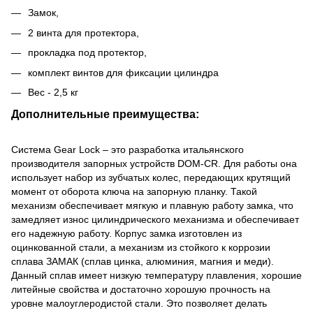
Замок,
2 винта для протектора,
прокладка под протектор,
комплект винтов для фиксации цилиндра
Вес - 2,5 кг
Дополнительные преимущества:
Система Gear Lock – это разработка итальянского
производителя запорных устройств DOM-CR. Для работы она
использует набор из зубчатых колес, передающих крутящий
момент от оборота ключа на запорную планку. Такой
механизм обеспечивает мягкую и плавную работу замка, что
замедляет износ цилиндрического механизма и обеспечивает
его надежную работу. Корпус замка изготовлен из
оцинкованной стали, а механизм из стойкого к коррозии
сплава ЗАМАК (сплав цинка, алюминия, магния и меди).
Данный сплав имеет низкую температуру плавления, хорошие
литейные свойства и достаточно хорошую прочность на
уровне малоуглеродистой стали. Это позволяет делать