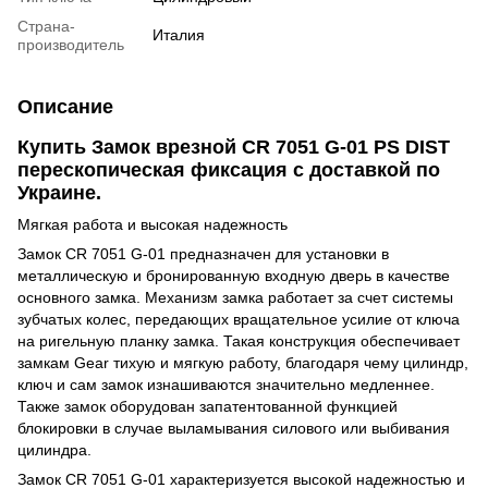
Страна-
Италия
производитель
Описание
Купить Замок врезной CR 7051 G-01 PS DIST
перескопическая фиксация с доставкой по
Украине.
Мягкая работа и высокая надежность
Замок СR 7051 G-01 предназначен для установки в
металлическую и бронированную входную дверь в качестве
основного замка. Механизм замка работает за счет системы
зубчатых колес, передающих вращательное усилие от ключа
на ригельную планку замка. Такая конструкция обеспечивает
замкам Gear тихую и мягкую работу, благодаря чему цилиндр,
ключ и сам замок изнашиваются значительно медленнее.
Также замок оборудован запатентованной функцией
блокировки в случае выламывания силового или выбивания
цилиндра.
Замок CR 7051 G-01 характеризуется высокой надежностью и