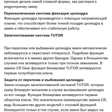
прочные детали самой сложной формы, как шестерня к
редукторному замку.
Перископическая система фиксации цилиндра
Фиксация цилиндра производится с помощью направляющей
планки, что способствует более точной посадке цилиндра в
замке и обеспечивает его стабильную работу.
Запатентованная система TUTOR
При переломе или выбивании цилиндра замок автоматически
заблокируется и перестанет отпираться. Подобная функция
встречается и в замках других брендов. Однако в большинстве
случаев она активируется только при полном замыкании. В
замках CR Gear функция блокировки TUTOR активируется
первым полуоборотом ключа.
Защита от перелома и выбивания цилиндра
Замок оснащен запатентованной системой TUTOR, которая
сразу блокирует механизм в случае выламывания цилиндра
из его гнезда. Функция блокировки активируется первым
оборотом ключа. Это значительное преимущество замков CR,
ведь большинство других моделей с похожей функцией
блокируются только в том случае, если замок был закрыт на