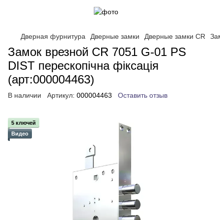
Дверная фурнитура
Дверные замки
Дверные замки CR
За
Замок врезной CR 7051 G-01 PS
DIST перескопічна фіксація
(арт:000004463)
В наличии
Артикул:
000004463
Оставить отзыв
5 ключей
Видео