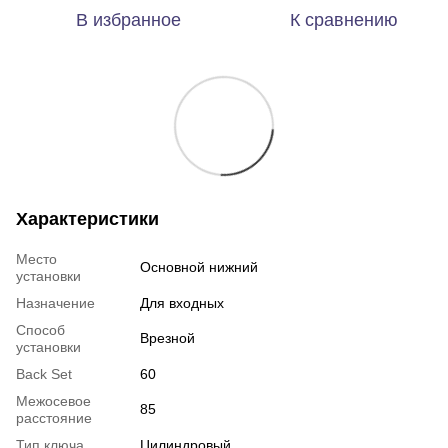
В избранное
К сравнению
Характеристики
Место
Основной нижний
установки
Назначение
Для входных
Способ
Врезной
установки
Back Set
60
Межосевое
85
расстояние
Тип ключа
Цилиндровый