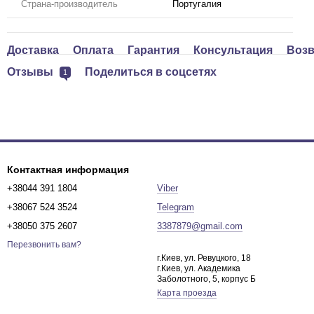
Страна-производитель
Португалия
Доставка
Оплата
Гарантия
Консультация
Возв
Отзывы
Поделиться в соцсетях
1
Контактная информация
+38044 391 1804
Viber
+38067 524 3524
Telegram
+38050 375 2607
3387879@gmail.com
Перезвонить вам?
г.Киев, ул. Ревуцкого, 18
г.Киев, ул. Академика
Заболотного, 5, корпус Б
Карта проезда