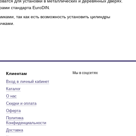
ватся для установки в металлических и деревянных дверях.
рами стандарта EuroDIN.
мками, так как есть возможность установить цилиндры
ычками.
Мы в соцсетях
Клиентам
Вход в личный кабинет
Каталог
О нас
Скидки и оплата
Оферта
Политика
Конфиденциальности
Доставка