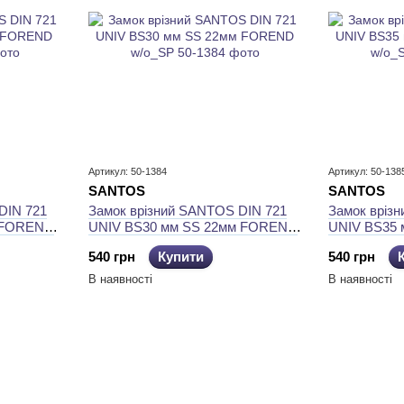
Артикул: 50-1384
Артикул: 50-138
SANTOS
SANTOS
DIN 721
Замок врізний SANTOS DIN 721
Замок вріз
 FOREND
UNIV BS30 мм SS 22мм FOREND
UNIV BS35
w/o_SP
w/o_SP
540 грн
Купити
540 грн
В наявності
В наявності