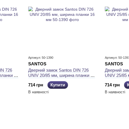
Артикул: 50-1390
Артикул: 50-139
SANTOS
SANTOS
IN 726
Дверний замок Santos DIN 726
Дверний зам
планки 16
UNIV 20/85 мм, ширина планки 16
UNIV 25/85 
мм
мм
714 грн
Купити
714 грн
В наявності
В наявності