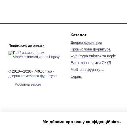
Каталог
Дверна фурнітура
Приймаємо до оплати
Промислова фурнітура
Фурнітура хвірток та воріт
Електронні замки СКУД
Меблева фурнітура
© 2010—2026 · 740.com.ua ·
дверна та меблева фурнітура
Сервіс
Мобільна версія
Ми дбаємо про вашу конфіденційність