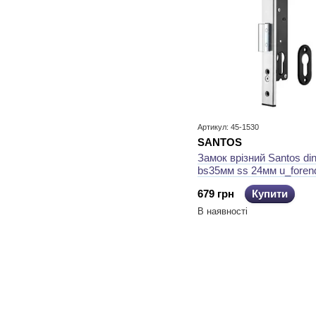
Артикул: 45-1530
SANTOS
Замок врізний Santos din
bs35мм ss 24мм u_foren
679 грн
Купити
В наявності