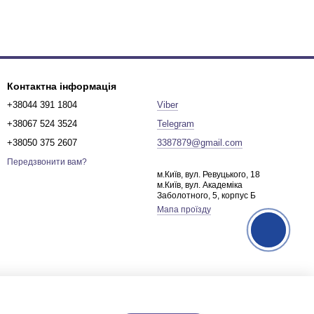
Контактна інформація
+38044 391 1804
Viber
+38067 524 3524
Telegram
+38050 375 2607
3387879@gmail.com
Передзвонити вам?
м.Київ, вул. Ревуцького, 18
м.Київ, вул. Академіка
Заболотного, 5, корпус Б
Мапа проїзду