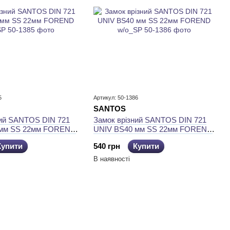
5
Артикул: 50-1386
SANTOS
ний SANTOS DIN 721
Замок врізний SANTOS DIN 721
 мм SS 22мм FOREND
UNIV BS40 мм SS 22мм FOREND
w/o_SP
Купити
540 грн
Купити
В наявності