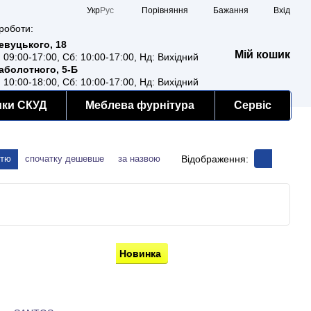
Порівняння
Укр
Рус
Бажання
Вхід
роботи:
Ревуцького, 18
Мій кошик
: 09:00-17:00, Сб: 10:00-17:00, Нд: Вихідний
Заболотного, 5-Б
: 10:00-18:00, Сб: 10:00-17:00, Нд: Вихідний
мки СКУД
Меблева фурнітура
Сервіс
Відображення:
стю
спочатку дешевше
за назвою
Новинка