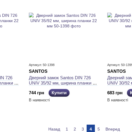
Артикул: 50-1398
Артикул: 50-139
SANTOS
SANTOS
IN 726
Дверний замок Santos DIN 726
Дверний зам
планки 22
UNIV 35/92 мм, ширина планки 22
UNIV 30/92 
мм
мм
744 грн
Купити
683 грн
В наявності
В наявності
Назад
1
2
3
4
5
Вперед