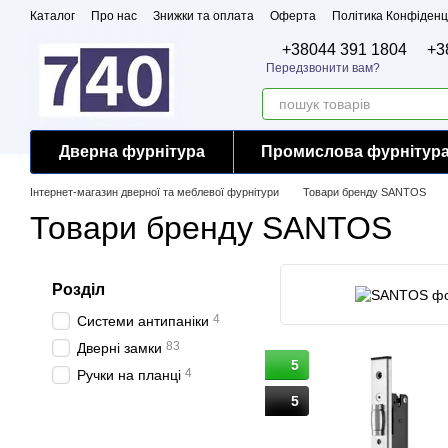
Перейти до основного контенту
Каталог
Про нас
Знижки та оплата
Оферта
Політика Конфіденц
Бренди
Сертифікати
+38044 391 1804
+3
Передзвонити вам?
Дверна фурнітура
Промислова фурнітур
Інтернет-магазин дверної та меблевої фурнітури
Товари бренду SANTOS
Товари бренду SANTOS
Розділ
4
Системи антипаніки
83
Дверні замки
5
4
Ручки на планці
5