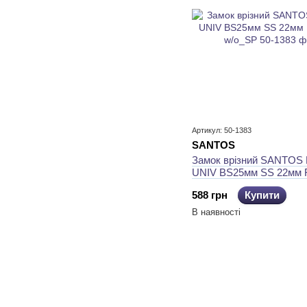
Артикул: 50-1383
SANTOS
Замок врізний SANTOS 
UNIV BS25мм SS 22мм
w/o_SP
588 грн
Купити
В наявності