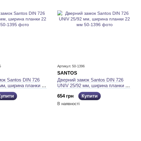
5
Артикул: 50-1396
SANTOS
ок Santos DIN 726
Дверний замок Santos DIN 726
мм, ширина планки 22
UNIV 25/92 мм, ширина планки 22
мм
Купити
654 грн
Купити
В наявності