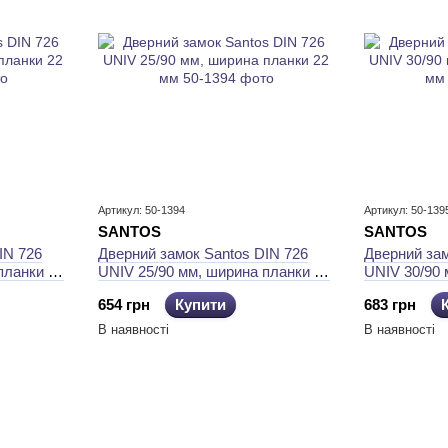
Артикул: 50-1394
Артикул: 50-139
SANTOS
SANTOS
IN 726
Дверний замок Santos DIN 726
Дверний зам
планки 22
UNIV 25/90 мм, ширина планки 22
UNIV 30/90 
мм
мм
654 грн
Купити
683 грн
В наявності
В наявності