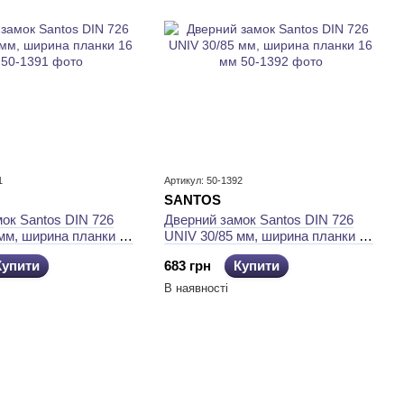
1
Артикул: 50-1392
SANTOS
ок Santos DIN 726
​Дверний замок Santos DIN 726
мм, ширина планки 16
UNIV 30/85 мм, ширина планки 16
мм
Купити
683 грн
Купити
В наявності