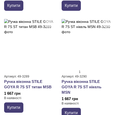
Купити
Купити
1
Артикул: 49-3289
Артикул: 49-3290
Ручка віконна STILE
Ручка віконна STILE
GOYA R 7S ST титан MSB
GOYA R 7S ST нікель
MSN
1 667 грн
В наявності
1 667 грн
В наявності
Купити
Купити