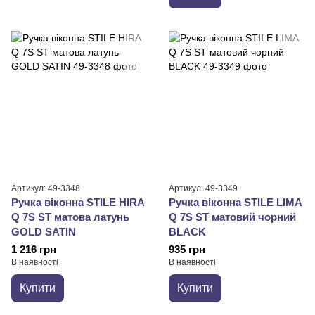
Артикул: 49-3348
Артикул: 49-3349
Ручка віконна STILE HIRA
Ручка віконна STILE LIMA
Q 7S ST матова латунь
Q 7S ST матовий чорний
GOLD SATIN
BLACK
1 216 грн
935 грн
В наявності
В наявності
Купити
Купити