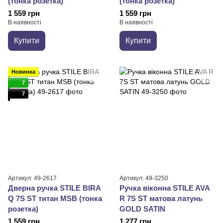
(тонка розетка)
(тонка розетка)
1 559 грн
1 559 грн
В наявності
В наявності
Купити
Купити
Новинка
7
7
Артикул: 49-2617
Артикул: 49-3250
Дверна ручка STILE BIRA
Ручка віконна STILE AVA
Q 7S ST титан MSB (тонка
R 7S ST матова латунь
розетка)
GOLD SATIN
1 559 грн
1 277 грн