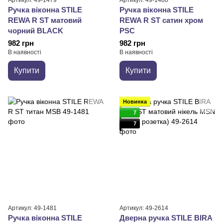
Артикул: 49-1479
Артикул: 49-1480
Ручка віконна STILE
Ручка віконна STILE
REWA R ST матовий
REWA R ST сатин хром
чорний BLACK
PSC
982 грн
982 грн
В наявності
В наявності
Купити
Купити
Новинка
7
7
Артикул: 49-1481
Артикул: 49-2614
Ручка віконна STILE
Дверна ручка STILE BIRA