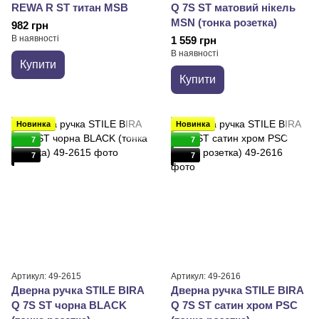
REWA R ST титан MSB
Q 7S ST матовий нікель
MSN (тонка розетка)
982 грн
В наявності
1 559 грн
В наявності
Купити
Купити
Новинка
Новинка
7
7
7
7
Артикул: 49-2615
Артикул: 49-2616
Дверна ручка STILE BIRA
Дверна ручка STILE BIRA
Q 7S ST чорна BLACK
Q 7S ST сатин хром PSC