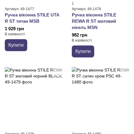
1
Артикул: 49-1477
Артикул: 49-1478
Ручка віконна STILE UTA
Ручка віконна STILE
R ST титан MSB
REWA R ST матовий
нікель MSN
1 029 грн
В наявності
982 грн
В наявності
Купити
Купити