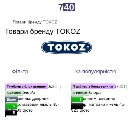
Товари бренду TOKOZ
Товари бренду TOKOZ
Фільтр
За популярністю
Тумблер з блокуванням
Тумблер з блокуванням
5 ключів
5 ключів
Відео
5
5
5
5