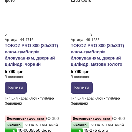
5
3
Артикул: 44-4716
Артикул: 49-1233
TOKOZ PRO 300 (30x30T)
TOKOZ PRO 300 (30x30T)
ключ-тумблер/з
ключ-тумблер/з
блокуванням, дверний
блокуванням, дверний
циліндр, чорний
циліндр, матове золото
5 780 грн
5 780 грн
В наявності
В наявності
Купити
Купити
Тип циліндра
Ключ - тумблер
Тип циліндра
Ключ - тумблер
(барашек)
(барашек)
Безкоштовна доставка
Безкоштовна доставка
5 ключів
5 ключів
5
5