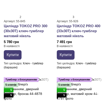
2
3
Артикул: 55-845
Артикул: 55-926
Циліндр TOKOZ PRO 300
Циліндр TOKOZ PRO 400
(30x30T) ключ-тумблер
(33x30T) ключ-тумблер
матовий нікель
матовий нікель
5 780 грн
7 491 грн
В наявності
В наявності
Купити
Купити
Тип циліндра
Ключ - тумблер
Тип циліндра
Ключ - тумблер
(барашек)
(барашек)
Тумблер з блокуванням
Тумблер з блокуванням
5 ключів
5 ключів
5
5
5
5