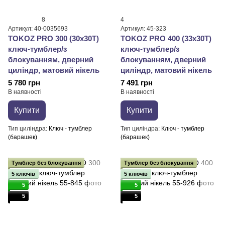
8
4
Артикул: 40-0035693
Артикул: 45-323
TOKOZ PRO 300 (30x30T)
TOKOZ PRO 400 (33x30T)
ключ-тумблер/з
ключ-тумблер/з
блокуванням, дверний
блокуванням, дверний
циліндр, матовий нікель
циліндр, матовий нікель
5 780 грн
7 491 грн
В наявності
В наявності
Купити
Купити
Тип циліндра
Ключ - тумблер
Тип циліндра
Ключ - тумблер
(барашек)
(барашек)
Тумблер без блокування
Тумблер без блокування
5 ключів
5 ключів
5
5
5
5