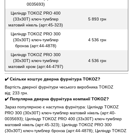
0035693)
Циліндр TOKOZ PRO 400
(33x30T) ключ-тумблер
5 893 грн
матовий нікель (арт:45-323)
Циліндр TOKOZ PRO 300
(30x30T) ключ-тумблер
4 536 грн
бронза (арт:44-4878)
Циліндр TOKOZ PRO 300
(30x30T) ключ-тумблер
4 536 грн
матовий хром (арт:44-4797)
✔️ Скільки коштує дверна фурнітура TOKOZ?
Вартість дверної фурнітури чеського виробника TOKOZ
від: 233 грн.
✔️ Популярна дверна фурнітура компанії TOKOZ?
Зараз популярною є наступна фурнітура: Циліндр TOKOZ
PRO 300 (30x30T) ключ-тумблер матовий нікель (арт:40-
0035693); Циліндр TOKOZ PRO 400 (33x30T) ключ-тумблер
матовий нікель (арт:45-323); Циліндр TOKOZ PRO 300
(30x30T) ключ-тумблер бронза (арт:44-4878); Циліндр TOKOZ