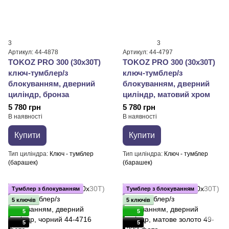
3
3
Артикул: 44-4878
Артикул: 44-4797
TOKOZ PRO 300 (30x30T)
TOKOZ PRO 300 (30x30T)
ключ-тумблер/з
ключ-тумблер/з
блокуванням, дверний
блокуванням, дверний
циліндр, бронза
циліндр, матовий хром
5 780 грн
5 780 грн
В наявності
В наявності
Купити
Купити
Тип циліндра
Ключ - тумблер
Тип циліндра
Ключ - тумблер
(барашек)
(барашек)
Тумблер з блокуванням
Тумблер з блокуванням
5 ключів
5 ключів
5
5
5
5