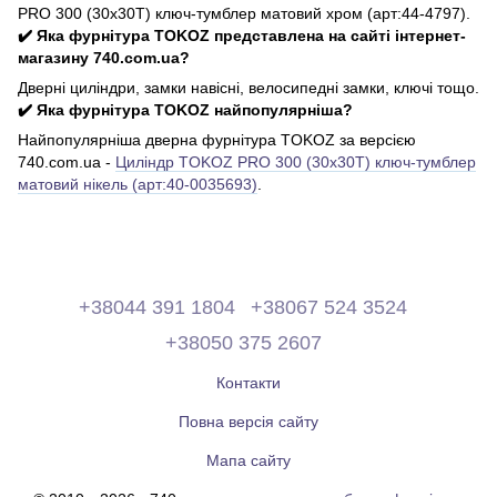
PRO 300 (30x30T) ключ-тумблер матовий хром (арт:44-4797).
✔️ Яка фурнітура TOKOZ представлена на сайті інтернет-
магазину 740.com.ua?
Дверні циліндри, замки навісні, велосипедні замки, ключі тощо.
✔️ Яка фурнітура TOKOZ найпопулярніша?
Найпопулярніша дверна фурнітура TOKOZ за версією
740.com.ua -
Циліндр TOKOZ PRO 300 (30x30T) ключ-тумблер
матовий нікель (арт:40-0035693)
.
+38044 391 1804
+38067 524 3524
+38050 375 2607
Контакти
Повна версія сайту
Мапа сайту